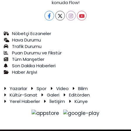
konuda Flow!
Nöbetçi Eczaneler
Hava Durumu
Trafik Durumu
Puan Durumu ve Fikstür
Tüm Manşetler
Son Dakika Haberleri
Haber Arşivi
Yazarlar
Spor
Video
Bilim
Kültür-Sanat
Galeri
Editörden
Yerel Haberler
İletişim
Künye