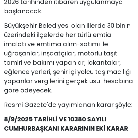
2026 tarihinden itibaren uygulanmaya
başlanacak.
Büyükşehir Belediyesi olan illerde 30 binin
üzerindeki ilçelerde her türlü emtia
imalatı ve emtima alım-satımı ile
uğraşanlar, inşaatçılar, motorlu taşıt
tamiri ve bakımı yapanlar, lokantalar,
eğlence yerleri, şehir içi yolcu taşımacılığı
yapanlar vergilerini gerçek usul hesabına
göre ödeyecek.
Resmi Gazete'de yayımlanan karar şöyle:
8/9/2025 TARİHLİ VE 10380 SAYILI
CUMHURBAŞKANI KARARININ EKİ KARAR