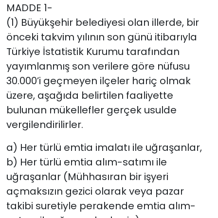
MADDE 1-
(1) Büyükşehir belediyesi olan illerde, bir
önceki takvim yılının son günü itibarıyla
Türkiye İstatistik Kurumu tarafından
yayımlanmış son verilere göre nüfusu
30.000’i geçmeyen ilçeler hariç olmak
üzere, aşağıda belirtilen faaliyette
bulunan mükellefler gerçek usulde
vergilendirilirler.
a) Her türlü emtia imalatı ile uğraşanlar,
b) Her türlü emtia alım-satımı ile
uğraşanlar (Mühhasıran bir işyeri
açmaksızın gezici olarak veya pazar
takibi suretiyle perakende emtia alım-