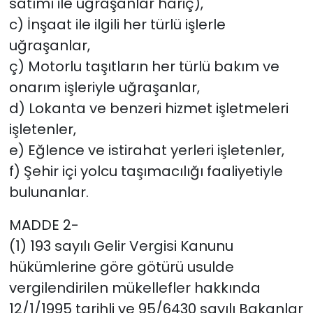
satımı ile uğraşanlar hariç),
c) İnşaat ile ilgili her türlü işlerle
uğraşanlar,
ç) Motorlu taşıtların her türlü bakım ve
onarım işleriyle uğraşanlar,
d) Lokanta ve benzeri hizmet işletmeleri
işletenler,
e) Eğlence ve istirahat yerleri işletenler,
f) Şehir içi yolcu taşımacılığı faaliyetiyle
bulunanlar.
MADDE 2-
(1) 193 sayılı Gelir Vergisi Kanunu
hükümlerine göre götürü usulde
vergilendirilen mükellefler hakkında
12/1/1995 tarihli ve 95/6430 sayılı Bakanlar