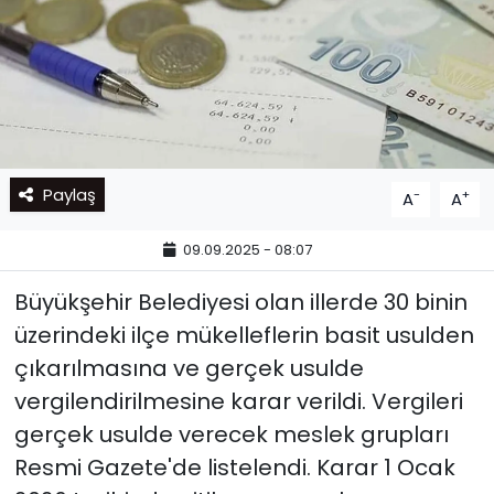
Paylaş
-
+
A
A
09.09.2025 - 08:07
Büyükşehir Belediyesi olan illerde 30 binin
üzerindeki ilçe mükelleflerin basit usulden
çıkarılmasına ve gerçek usulde
vergilendirilmesine karar verildi. Vergileri
gerçek usulde verecek meslek grupları
Resmi Gazete'de listelendi. Karar 1 Ocak