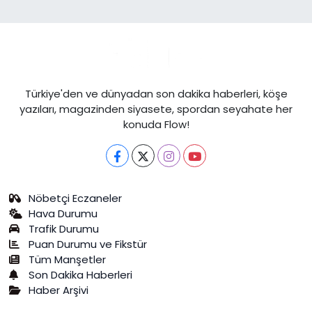
Türkiye'den ve dünyadan son dakika haberleri, köşe
yazıları, magazinden siyasete, spordan seyahate her
konuda Flow!
Nöbetçi Eczaneler
Hava Durumu
Trafik Durumu
Puan Durumu ve Fikstür
Tüm Manşetler
Son Dakika Haberleri
Haber Arşivi