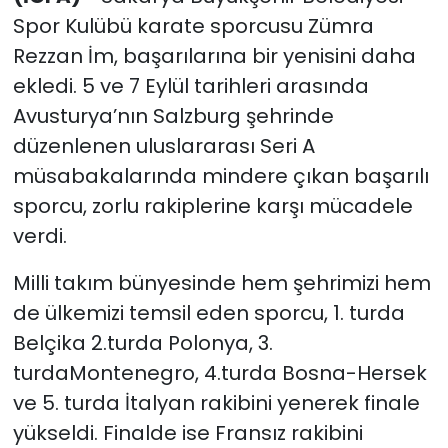
Spor Kulübü karate sporcusu Zümra
Rezzan İm, başarılarına bir yenisini daha
ekledi. 5 ve 7 Eylül tarihleri arasında
Avusturya’nın Salzburg şehrinde
düzenlenen uluslararası Seri A
müsabakalarında mindere çıkan başarılı
sporcu, zorlu rakiplerine karşı mücadele
verdi.
Milli takım bünyesinde hem şehrimizi hem
de ülkemizi temsil eden sporcu, 1. turda
Belçika 2.turda Polonya, 3.
turdaMontenegro, 4.turda Bosna-Hersek
ve 5. turda İtalyan rakibini yenerek finale
yükseldi. Finalde ise Fransız rakibini