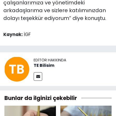
çalışanlarımıza ve yönetimdeki
arkadaşlarıma ve sizlere katılımınızdan
dolayı teşekkür ediyorum” diye konuştu.
Kaynak:
İGF
EDITÖR HAKKINDA
TE Bilisim
Bunlar da ilginizi çekebilir