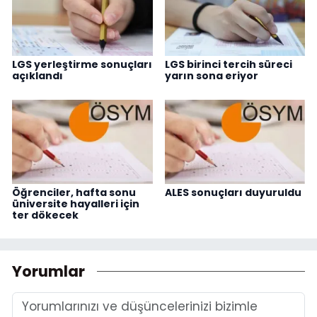
LGS yerleştirme sonuçları
LGS birinci tercih süreci
açıklandı
yarın sona eriyor
Öğrenciler, hafta sonu
ALES sonuçları duyuruldu
üniversite hayalleri için
ter dökecek
Yorumlar