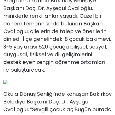
Programa katılan Bakırköy Belediye
Başkanı Doç. Dr. Ayşegül Ovalıoğlu,
miniklerle renkli anlar yaşadı. Güzel bir
dönem temennisinde bulunan Başkan
Ovalıoğlu, ailelerin de talep ve önerilerini
dinledi. İlçe genelindeki 8 çocuk bakımevi,
3-5 yaş arası 520 çocuğu bilişsel, sosyal,
duygusal, fiziksel ve dil gelişimlerini
destekleyen zengin öğrenme ortamları
ile buluşturacak.
Okula Dönüş Şenliği’nde konuşan Bakırköy
Belediye Başkanı Doç. Dr. Ayşegül
Ovalıoğlu, “Sevgili çocuklar; Bugün burada