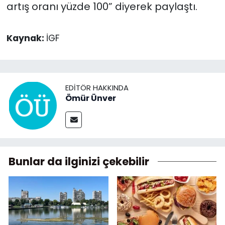
artış oranı yüzde 100” diyerek paylaştı.
Kaynak:
İGF
EDITÖR HAKKINDA
Ömür Ünver
Bunlar da ilginizi çekebilir