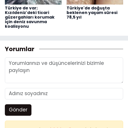
Türkiye de var;
Türkiye'de doğuşta
Kızıldeniz'deki ticari
beklenen yaşam süresi
güzergahları korumak
78,5 yıl
için deniz savunma
koalisyonu
Yorumlar
Gönder