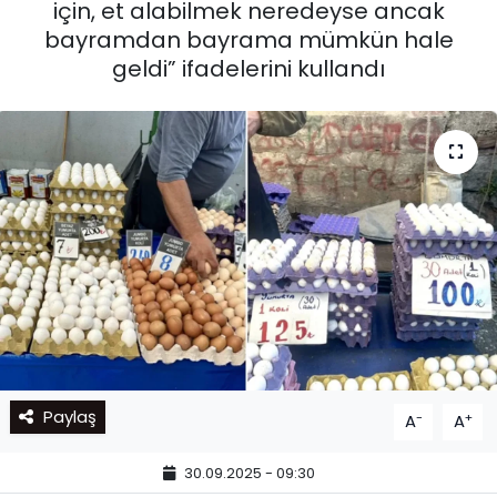
için, et alabilmek neredeyse ancak
bayramdan bayrama mümkün hale
geldi” ifadelerini kullandı
Paylaş
-
+
A
A
30.09.2025 - 09:30