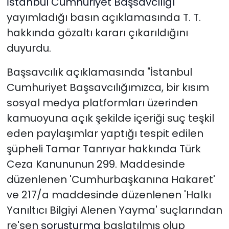
İstanbul Cumhuriyet Başsavcılığı
yayımladığı basın açıklamasında T. T.
hakkında gözaltı kararı çıkarıldığını
duyurdu.
Başsavcılık açıklamasında "İstanbul
Cumhuriyet Başsavcılığımızca, bir kısım
sosyal medya platformları üzerinden
kamuoyuna açık şekilde içeriği suç teşkil
eden paylaşımlar yaptığı tespit edilen
şüpheli Tamar Tanrıyar hakkında Türk
Ceza Kanununun 299. Maddesinde
düzenlenen 'Cumhurbaşkanına Hakaret'
ve 217/a maddesinde düzenlenen 'Halkı
Yanıltıcı Bilgiyi Alenen Yayma' suçlarından
re'sen
soruşturma
başlatılmış olup