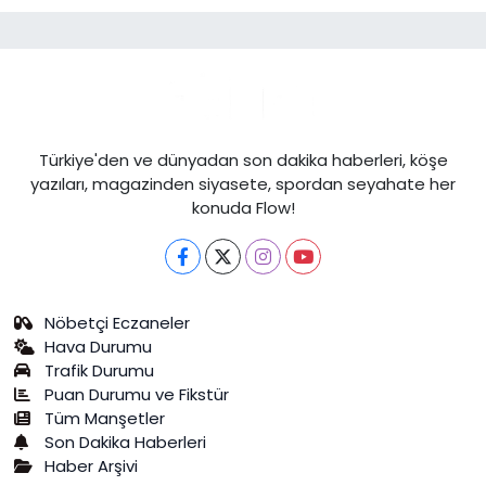
Türkiye'den ve dünyadan son dakika haberleri, köşe
yazıları, magazinden siyasete, spordan seyahate her
konuda Flow!
Nöbetçi Eczaneler
Hava Durumu
Trafik Durumu
Puan Durumu ve Fikstür
Tüm Manşetler
Son Dakika Haberleri
Haber Arşivi