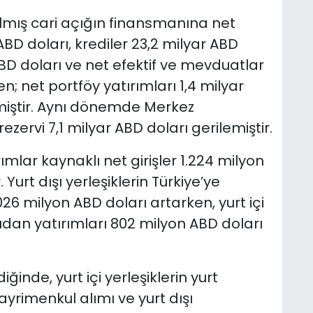
rılmış cari açığın finansmanına net
BD doları, krediler 23,2 milyar ABD
r ABD doları ve net efektif ve mevduatlar
en; net portföy yatırımları 1,4 milyar
tmiştir. Aynı dönemde Merkez
ezervi 7,1 milyar ABD doları gerilemiştir.
ar kaynaklı net girişler 1.224 milyon
Yurt dışı yerleşiklerin Türkiye’ye
6 milyon ABD doları artarken, yurt içi
rudan yatırımları 802 milyon ABD doları
ğinde, yurt içi yerleşiklerin yurt
yrimenkul alımı ve yurt dışı