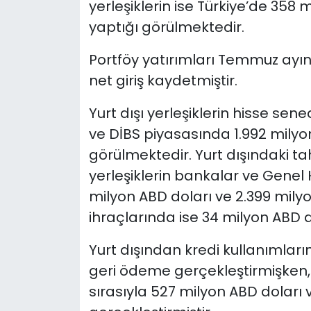
yerleşiklerin ise Türkiye’de 358
yaptığı görülmektedir.
Portföy yatırımları Temmuz ayın
net giriş kaydetmiştir.
Yurt dışı yerleşiklerin hisse se
ve DİBS piyasasında 1.992 milyon
görülmektedir. Yurt dışındaki tahvi
yerleşiklerin bankalar ve Genel 
milyon ABD doları ve 2.399 milyo
ihraçlarında ise 34 milyon ABD d
Yurt dışından kredi kullanımlar
geri ödeme gerçekleştirmişken,
sırasıyla 527 milyon ABD doları 