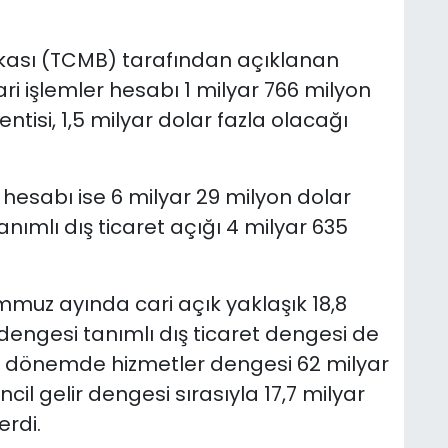
kası (TCMB) tarafından açıklanan
i işlemler hesabı 1 milyar 766 milyon
ntisi, 1,5 milyar dolar fazla olacağı
er hesabı ise 6 milyar 29 milyon dolar
nımlı dış ticaret açığı 4 milyar 635
temmuz ayında cari açık yaklaşık 18,8
dengesi tanımlı dış ticaret dengesi de
ynı dönemde hizmetler dengesi 62 milyar
incil gelir dengesi sırasıyla 17,7 milyar
erdi.