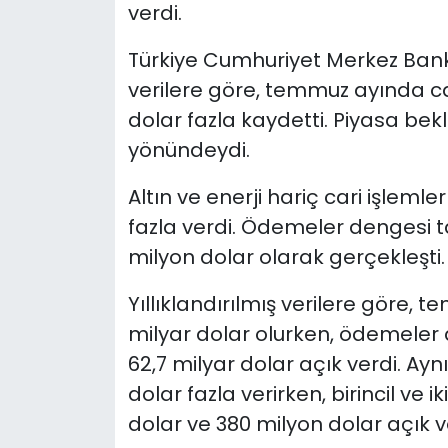
verdi.
Türkiye Cumhuriyet Merkez Ban
verilere göre, temmuz ayında car
dolar fazla kaydetti. Piyasa bekle
yönündeydi.
Altın ve enerji hariç cari işleml
fazla verdi. Ödemeler dengesi ta
milyon dolar olarak gerçekleşti.
Yıllıklandırılmış verilere göre, 
milyar dolar olurken, ödemeler 
62,7 milyar dolar açık verdi. A
dolar fazla verirken, birincil ve ik
dolar ve 380 milyon dolar açık v