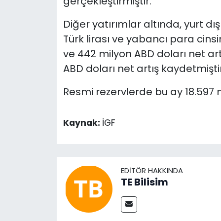
gerçekleştirmiştir.
Diğer yatırımlar altında, yurt dı
Türk lirası ve yabancı para cins
ve 442 milyon ABD doları net ar
ABD doları net artış kaydetmiştir
Resmi rezervlerde bu ay 18.597 m
Kaynak:
İGF
EDITÖR HAKKINDA
TE Bilisim