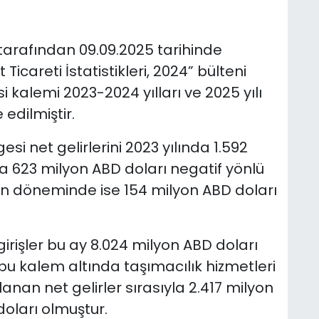
) tarafından 09.09.2025 tarihinde
icareti İstatistikleri, 2024” bülteni
kalemi 2023-2024 yılları ve 2025 yılı
edilmiştir.
si net gelirlerini 2023 yılında 1.592
a 623 milyon ABD doları negatif yönlü
ran döneminde ise 154 milyon ABD doları
irişler bu ay 8.024 milyon ABD doları
bu kalem altında taşımacılık hizmetleri
an net gelirler sırasıyla 2.417 milyon
doları olmuştur.