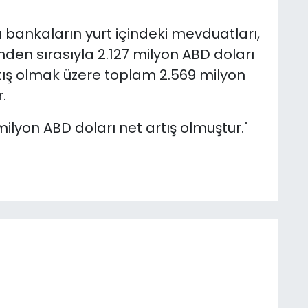
şı bankaların yurt içindeki mevduatları,
inden sırasıyla 2.127 milyon ABD doları
tış olmak üzere toplam 2.569 milyon
.
ilyon ABD doları net artış olmuştur."