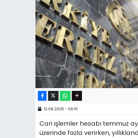
12.09.2025 - 09:10
Cari işlemler hesabı temmuz ayın
üzerinde fazla verirken, yıllıklan