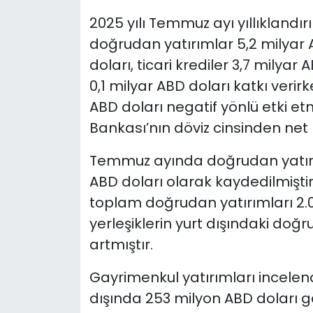
2025 yılı Temmuz ayı yıllıklandı
doğrudan yatırımlar 5,2 milyar A
doları, ticari krediler 3,7 milya
0,1 milyar ABD doları katkı verirk
ABD doları negatif yönlü etki e
Bankası’nın döviz cinsinden net r
Temmuz ayında doğrudan yatırıml
ABD doları olarak kaydedilmiştir. 
toplam doğrudan yatırımları 2.02
yerleşiklerin yurt dışındaki doğ
artmıştır.
Gayrimenkul yatırımları incelendi
dışında 253 milyon ABD doları ga