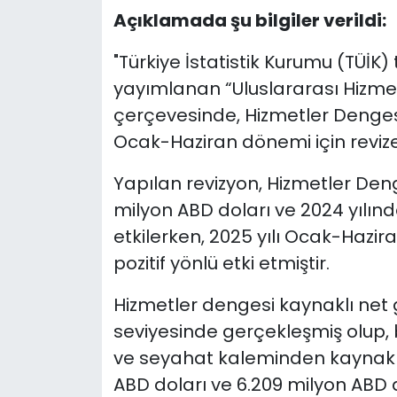
Açıklamada şu bilgiler verildi:
"Türkiye İstatistik Kurumu (TÜİK
yayımlanan “Uluslararası Hizmet T
çerçevesinde, Hizmetler Dengesi 
Ocak-Haziran dönemi için revize 
Yapılan revizyon, Hizmetler Denge
milyon ABD doları ve 2024 yılınd
etkilerken, 2025 yılı Ocak-Hazi
pozitif yönlü etki etmiştir.
Hizmetler dengesi kaynaklı net g
seviyesinde gerçekleşmiş olup, 
ve seyahat kaleminden kaynaklan
ABD doları ve 6.209 milyon ABD 