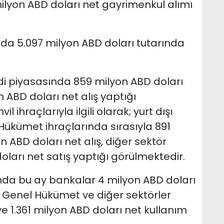
 milyon ABD doları net gayrimenkul alımı
da 5.097 milyon ABD doları tutarında
nedi piyasasında 859 milyon ABD doları
 ABD doları net alış yaptığı
l ihraçlarıyla ilgili olarak; yurt dışı
Hükümet ihraçlarında sırasıyla 891
n ABD doları net alış, diğer sektör
oları net satış yaptığı görülmektedir.
ında bu ay bankalar 4 milyon ABD doları
 Genel Hükümet ve diğer sektörler
ve 1.361 milyon ABD doları net kullanım