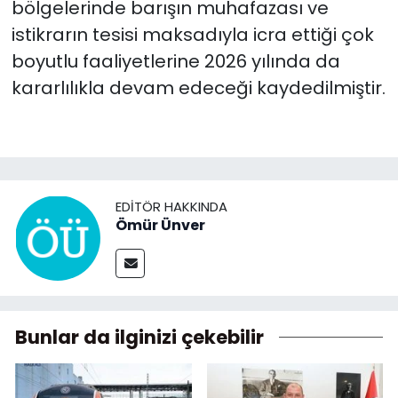
bölgelerinde barışın muhafazası ve
istikrarın tesisi maksadıyla icra ettiği çok
boyutlu faaliyetlerine 2026 yılında da
kararlılıkla devam edeceği kaydedilmiştir.
EDITÖR HAKKINDA
Ömür Ünver
Bunlar da ilginizi çekebilir