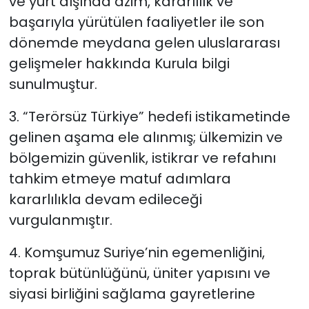
ve yurt dışında azim, kararlılık ve
başarıyla yürütülen faaliyetler ile son
dönemde meydana gelen uluslararası
gelişmeler hakkında Kurula bilgi
sunulmuştur.
3. “Terörsüz Türkiye” hedefi istikametinde
gelinen aşama ele alınmış; ülkemizin ve
bölgemizin güvenlik, istikrar ve refahını
tahkim etmeye matuf adımlara
kararlılıkla devam edileceği
vurgulanmıştır.
4. Komşumuz Suriye’nin egemenliğini,
toprak bütünlüğünü, üniter yapısını ve
siyasi birliğini sağlama gayretlerine