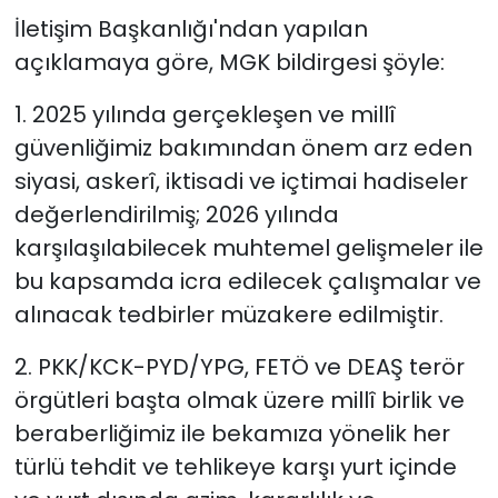
İletişim Başkanlığı'ndan yapılan
açıklamaya göre, MGK bildirgesi şöyle:
1. 2025 yılında gerçekleşen ve millî
güvenliğimiz bakımından önem arz eden
siyasi, askerî, iktisadi ve içtimai hadiseler
değerlendirilmiş; 2026 yılında
karşılaşılabilecek muhtemel gelişmeler ile
bu kapsamda icra edilecek çalışmalar ve
alınacak tedbirler müzakere edilmiştir.
2. PKK/KCK-PYD/YPG, FETÖ ve DEAŞ terör
örgütleri başta olmak üzere millî birlik ve
beraberliğimiz ile bekamıza yönelik her
türlü tehdit ve tehlikeye karşı yurt içinde