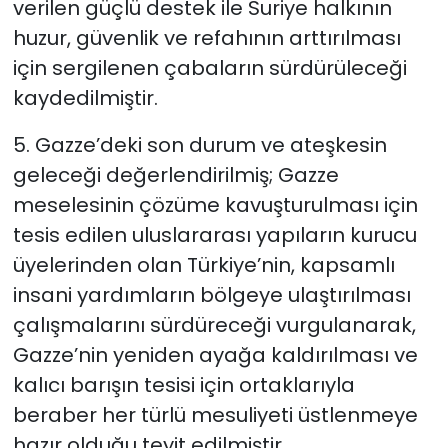
verilen güçlü destek ile Suriye halkının
huzur, güvenlik ve refahının arttırılması
için sergilenen çabaların sürdürüleceği
kaydedilmiştir.
5. Gazze’deki son durum ve ateşkesin
geleceği değerlendirilmiş; Gazze
meselesinin çözüme kavuşturulması için
tesis edilen uluslararası yapıların kurucu
üyelerinden olan Türkiye’nin, kapsamlı
insani yardımların bölgeye ulaştırılması
çalışmalarını sürdüreceği vurgulanarak,
Gazze’nin yeniden ayağa kaldırılması ve
kalıcı barışın tesisi için ortaklarıyla
beraber her türlü mesuliyeti üstlenmeye
hazır olduğu teyit edilmiştir.