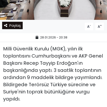
Paylaş
-
+
A
A
28.01.2026 - 20:38
Milli Güvenlik Kurulu (MGK), yılın ilk
toplantısını Cumhurbaşkanı ve AKP Genel
Başkanı Recep Tayyip Erdoğan'ın
başkanlığında yaptı. 3 saatlik toplantının
ardından 9 maddelik bildirge yayımlandı.
Bildirgede Terörsüz Türkiye sürecine ve
Suriye'nin toprak bütünlüğüne vurgu
yapıldı.