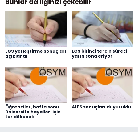
Bunlar da ilginizi çekebilir
LGS yerleştirme sonuçları
LGS birinci tercih süreci
açıklandı
yarın sona eriyor
Öğrenciler, hafta sonu
ALES sonuçları duyuruldu
üniversite hayalleri için
ter dökecek