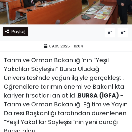
Paylaş
-
+
A
A
09.05.2025 - 16:04
Tarım ve Orman Bakanlığı’nın “Yeşil
Yakalılar Söyleşisi” Bursa Uludağ
Üniversitesi’nde yoğun ilgiyle gerçekleşti.
Öğrencilere tarımın önemi ve Bakanlıkta
kariyer fırsatları anlatıldı.
BURSA (İGFA) -
Tarım ve Orman Bakanlığı Eğitim ve Yayın
Dairesi Başkanlığı tarafından düzenlenen
“Yeşil Yakalılar Söyleşisi”nin yeni durağı
Bursa oldu.