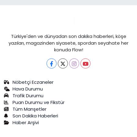
Türkiye'den ve dünyadan son dakika haberleri, köşe
yazıları, magazinden siyasete, spordan seyahate her
konuda Flow!
Nöbetçi Eczaneler
Hava Durumu
Trafik Durumu
Puan Durumu ve Fikstür
Tüm Manşetler
Son Dakika Haberleri
Haber Arşivi