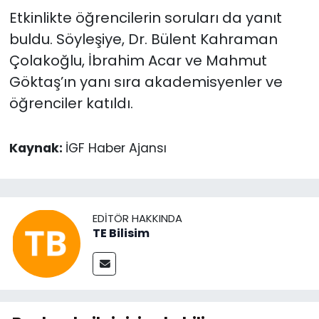
Etkinlikte öğrencilerin soruları da yanıt
buldu. Söyleşiye, Dr. Bülent Kahraman
Çolakoğlu, İbrahim Acar ve Mahmut
Göktaş’ın yanı sıra akademisyenler ve
öğrenciler katıldı.
Kaynak:
İGF Haber Ajansı
EDITÖR HAKKINDA
TE Bilisim