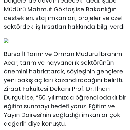
bölgelerde devam edecek” dedi. Şube
Müdürü Mahmut Göktaş ise Bakanlığın
destekleri, staj imkanları, projeler ve özel
sektördeki iş fırsatları hakkında bilgi verdi.
Bursa İl Tarım ve Orman Müdürü İbrahim
Acar, tarım ve hayvancılık sektörünün
önemini hatırlatarak, söyleşinin gençlere
yeni bakış açıları kazandıracağını belirtti.
Ziraat Fakültesi Dekanı Prof. Dr. İlhan
Durgut ise, “50. yılımızda öğrenci odaklı bir
eğitim sunmayı hedefliyoruz. Eğitim ve
Yayın Dairesi’nin sağladığı imkanlar çok
değerli” diye konuştu.