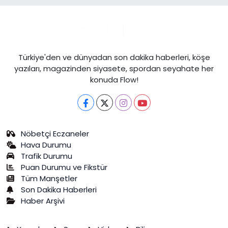
Türkiye'den ve dünyadan son dakika haberleri, köşe
yazıları, magazinden siyasete, spordan seyahate her
konuda Flow!
Nöbetçi Eczaneler
Hava Durumu
Trafik Durumu
Puan Durumu ve Fikstür
Tüm Manşetler
Son Dakika Haberleri
Haber Arşivi