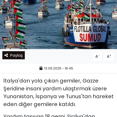
Paylaş
-
+
A
A
13.09.2025 - 16:45
İtalya'dan yola çıkan gemiler, Gazze
Şeridine insani yardım ulaştırmak üzere
Yunanistan, İspanya ve Tunus'tan hareket
eden diğer gemilere katıldı.
Yardım taşıyan 18 gemi, Sicilya'dan