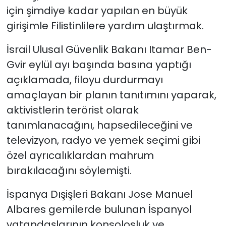
için şimdiye kadar yapılan en büyük
girişimle Filistinlilere yardım ulaştırmak.
İsrail Ulusal Güvenlik Bakanı Itamar Ben-
Gvir eylül ayı başında basına yaptığı
açıklamada, filoyu durdurmayı
amaçlayan bir planın tanıtımını yaparak,
aktivistlerin terörist olarak
tanımlanacağını, hapsedileceğini ve
televizyon, radyo ve yemek seçimi gibi
özel ayrıcalıklardan mahrum
bırakılacağını söylemişti.
İspanya Dışişleri Bakanı Jose Manuel
Albares gemilerde bulunan İspanyol
vatandaşlarının konsolosluk ve