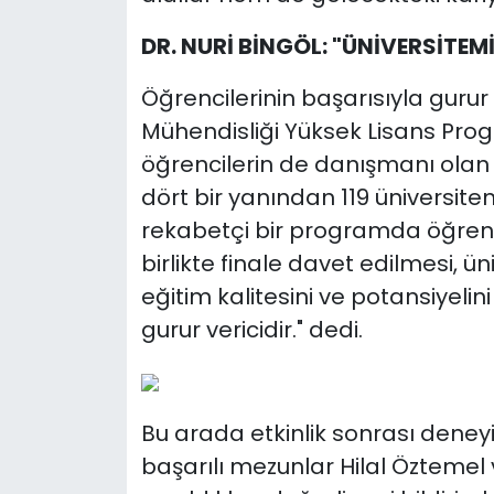
DR. NURİ BİNGÖL: "ÜNİVERSİTEM
Öğrencilerinin başarısıyla guru
Mühendisliği Yüksek Lisans Prog
öğrencilerin de danışmanı olan Dr
dört bir yanından 119 üniversite
rekabetçi bir programda öğrenci
birlikte finale davet edilmesi, 
eğitim kalitesini ve potansiyel
gurur vericidir." dedi.
Bu arada etkinlik sonrası deneyim
başarılı mezunlar Hilal Öztemel 