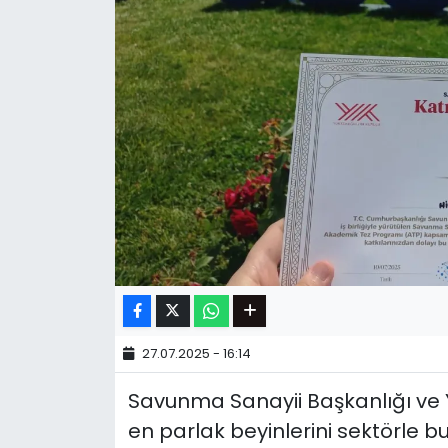
27.07.2025 - 16:14
Savunma Sanayii Başkanlığı ve YÖ
en parlak beyinlerini sektörle