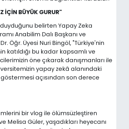
İZ İÇİN BÜYÜK GURUR"
r duyduğunu belirten Yapay Zeka
ramı Anabilim Dalı Başkanı ve
. Öğr. Üyesi Nuri Bingöl, "Türkiye'nin
nin katıldığı bu kadar kapsamlı ve
lerimizin öne çıkarak danışmanları ile
üniversitemizin yapay zekâ alanındaki
ini göstermesi açısından son derece
lerini bir vlog ile ölümsüzleştiren
ve Melisa Güler, yaşadıkları heyecanı