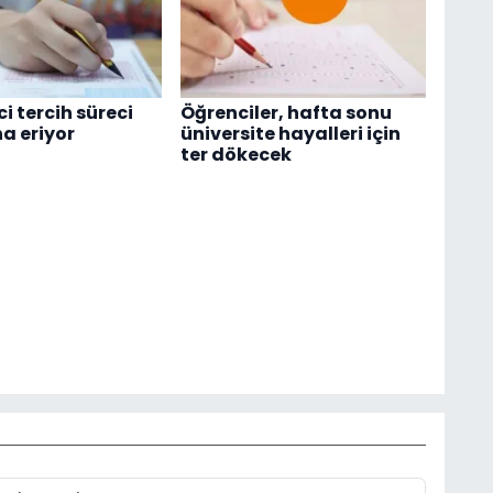
ci tercih süreci
Öğrenciler, hafta sonu
na eriyor
üniversite hayalleri için
ter dökecek