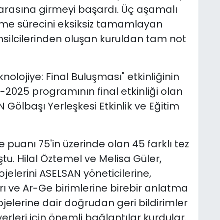
 arasına girmeyi başardı. Üç aşamalı
me sürecini eksiksiz tamamlayan
silcilerinden oluşan kuruldan tam not
nolojiye: Final Buluşması" etkinliğinin
-2025 programının final etkinliği olan
ölbaşı Yerleşkesi Etkinlik ve Eğitim
 puanı 75'in üzerinde olan 45 farklı tez
ştu. Hilal Öztemel ve Melisa Güler,
jelerini ASELSAN yöneticilerine,
ı ve Ar-Ge birimlerine birebir anlatma
jelerine dair doğrudan geri bildirimler
erleri için önemli bağlantılar kurdular.