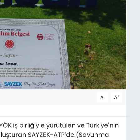
-
+
A
A
K iş birliğiyle yürütülen ve Türkiye'nin
 buluşturan SAYZEK-ATP’de (Savunma