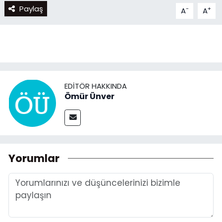
Paylaş
-
+
A
A
EDITÖR HAKKINDA
Ömür Ünver
Yorumlar