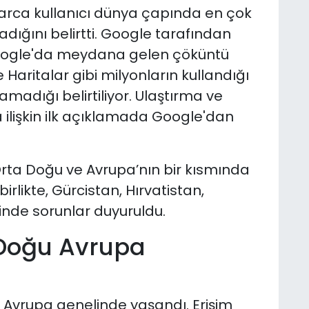
larca kullanıcı dünya çapında en çok
dığını belirtti. Google tarafından
oogle'da meydana gelen çöküntü
 Haritalar gibi milyonların kullandığı
adığı belirtiliyor. Ulaştırma ve
 ilişkin ilk açıklamada Google'dan
Orta Doğu ve Avrupa’nın bir kısmında
birlikte, Gürcistan, Hırvatistan,
inde sorunlar duyuruldu.
 Doğu Avrupa
 Avrupa genelinde yaşandı. Erişim