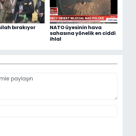
ilah bırakıyor
NATO üyesinin hava
sahasına yönelik en ciddi
ihlal