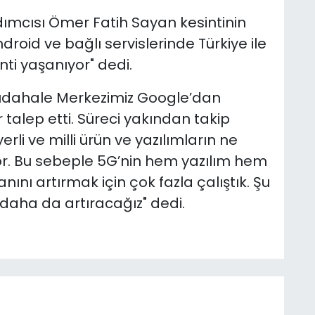
ımcısı Ömer Fatih Sayan kesintinin
roid ve bağlı servislerinde Türkiye ile
ti yaşanıyor" dedi.
Müdahale Merkezimiz Google’dan
 talep etti. Süreci yakından takip
rli ve milli ürün ve yazılımların ne
or. Bu sebeple 5G’nin hem yazılım hem
ını artırmak için çok fazla çalıştık. Şu
 daha da artıracağız" dedi.