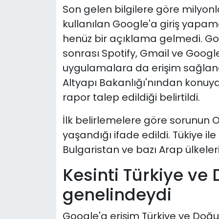
Son gelen bilgilere göre milyon
kullanılan Google'a giriş yapama
henüz bir açıklama gelmedi. G
sonrası Spotify, Gmail ve Google
uygulamalara da erişim sağlanam
Altyapı Bakanlığı'nından konuya
rapor talep edildiği belirtildi.
İlk belirlemelere göre sorunun 
yaşandığı ifade edildi. Tükiye ile 
Bulgaristan ve bazı Arap ülkeler
Kesinti Türkiye ve
genelindeydi
Google'a erişim Türkiye ve Doğu