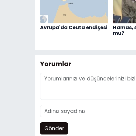
Avrupa'da Ceuta endişesi
Hamas, s
mu?
Yorumlar
Gönder