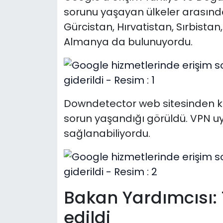
sorunu yaşayan ülkeler arasında
Gürcistan, Hırvatistan, Sırbist
Almanya da bulunuyordu.
Downdetector web sitesinden k
sorun yaşandığı görüldü. VPN uy
sağlanabiliyordu.
Bakan Yardımcısı: 
edildi