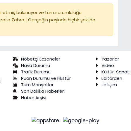
l etmiş bulunuyor ve tüm sorumluluğu
zete Zebra | Gerçeğin peşinde hiçbir şekilde
Nöbetçi Eczaneler
Yazarlar
Hava Durumu
Video
Trafik Durumu
Kültür-Sanat
Puan Durumu ve Fikstür
Editörden
,
Tüm Manşetler
İletişim
Son Dakika Haberleri
Haber Arşivi