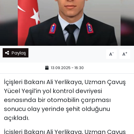
Paylaş
-
+
A
A
13.09.2025 - 16:30
İçişleri Bakanı Ali Yerlikaya, Uzman Çavuş
Yücel Yeşil’in yol kontrol devriyesi
esnasında bir otomobilin çarpması
sonucu olay yerinde şehit olduğunu
açıkladı.
İçişleri Bakanı Ali Yerlikaya, Uzman Çavuş