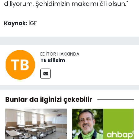
diliyorum. Şehidimizin makamı âli olsun."
Kaynak:
İGF
EDITÖR HAKKINDA
TE Bilisim
Bunlar da ilginizi çekebilir