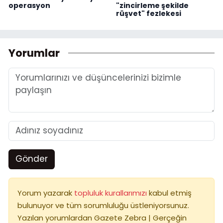
operasyon
"zincirleme şekilde
rüşvet" fezlekesi
Yorumlar
Gönder
Yorum yazarak
topluluk kurallarımızı
kabul etmiş
bulunuyor ve tüm sorumluluğu üstleniyorsunuz.
Yazılan yorumlardan Gazete Zebra | Gerçeğin