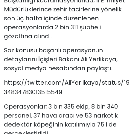
Başkanlığı koordinasyonunda; İl Emniyet
Müdürlüklerince zehir tacirlerine yönelik
son üç hafta içinde düzenlenen
operasyonlarda 2 bin 311 şüpheli
gözaltına alındı.
Söz konusu başarılı operasyonun
detaylarını İçişleri Bakanı Ali Yerlikaya,
sosyal medya hesabından paylaştı.
https://twitter.com/AliYerlikaya/status/19
34834783013515549
Operasyonlar; 3 bin 335 ekip, 8 bin 340
personel, 37 hava aracı ve 53 narkotik
dedektör köpeğinin katılımıyla 75 ilde
gerçekleştirildi.