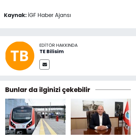
Kaynak:
İGF Haber Ajansı
EDITÖR HAKKINDA
TE Bilisim
Bunlar da ilginizi çekebilir