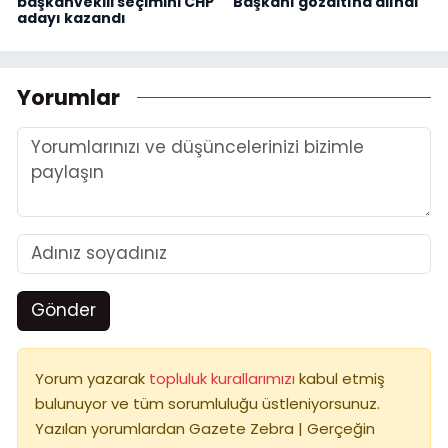
başkanvekili seçimini CHP
Başkanı gözaltına alındı
adayı kazandı
Yorumlar
Gönder
Yorum yazarak
topluluk kurallarımızı
kabul etmiş
bulunuyor ve tüm sorumluluğu üstleniyorsunuz.
Yazılan yorumlardan Gazete Zebra | Gerçeğin