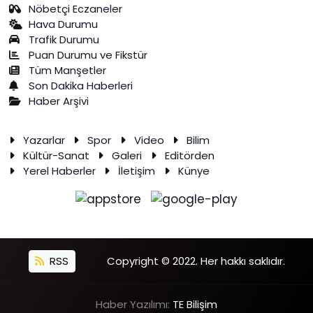
Nöbetçi Eczaneler
Hava Durumu
Trafik Durumu
Puan Durumu ve Fikstür
Tüm Manşetler
Son Dakika Haberleri
Haber Arşivi
Yazarlar
Spor
Video
Bilim
Kültür-Sanat
Galeri
Editörden
Yerel Haberler
İletişim
Künye
RSS
Copyright © 2022. Her hakkı saklıdır.
Haber Yazılımı:
TE Bilişim