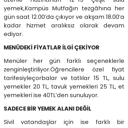
yemek,Kampüs Mutfağın tezgâhına her
gün saat 12.00’da çıkıyor ve akşam 18.00’a
kadar hizmet aralıksız olarak devam
ediyor.
MENÜDEKİ FİYATLAR İLGİ ÇEKİYOR
Menüler her gün farklı seçeneklerle
zenginleştiriliyor.Öğrencilere özel fiyat
tarifesiyleçorbalar ve tatlılar 15 TL, sulu
yemekler 20 TL, tavuk yemekleri 25 TL, et
yemekleri ise 40TL’den sunuluyor.
SADECE BİR YEMEK ALANI DEĞİL
Sivil vatandaşlar için ise farklı bir