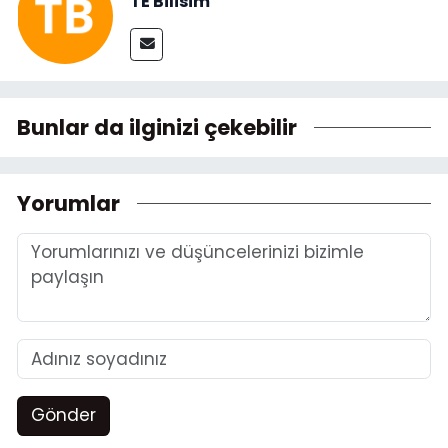
TE Bilisim
Bunlar da ilginizi çekebilir
Yorumlar
Gönder