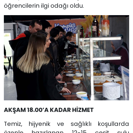
öğrencilerin ilgi odağı oldu.
AKŞAM 18.00’A KADAR HİZMET
Temiz, hijyenik ve sağlıklı koşullarda
özenle hazırlanan 12-15 çeşit sulu