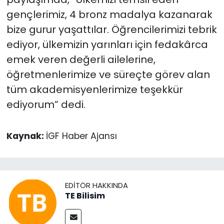
gençlerimiz, 4 bronz madalya kazanarak
bize gurur yaşattılar. Öğrencilerimizi tebrik
ediyor, ülkemizin yarınları için fedakârca
emek veren değerli ailelerine,
öğretmenlerimize ve süreçte görev alan
tüm akademisyenlerimize teşekkür
ediyorum” dedi.
Kaynak:
İGF Haber Ajansı
EDITÖR HAKKINDA
TE Bilisim