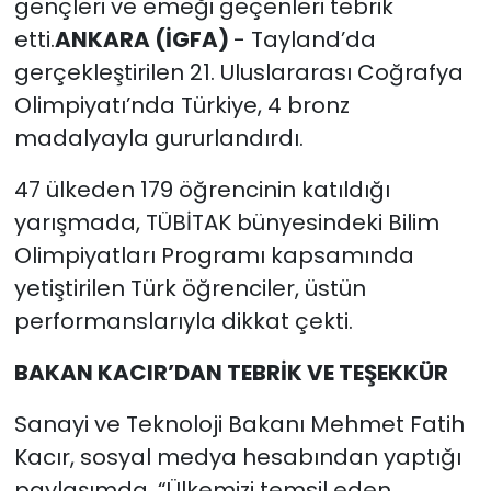
gençleri ve emeği geçenleri tebrik
etti.
ANKARA (İGFA)
- Tayland’da
gerçekleştirilen 21. Uluslararası Coğrafya
Olimpiyatı’nda Türkiye, 4 bronz
madalyayla gururlandırdı.
47 ülkeden 179 öğrencinin katıldığı
yarışmada, TÜBİTAK bünyesindeki Bilim
Olimpiyatları Programı kapsamında
yetiştirilen Türk öğrenciler, üstün
performanslarıyla dikkat çekti.
BAKAN KACIR’DAN TEBRİK VE TEŞEKKÜR
Sanayi ve Teknoloji Bakanı Mehmet Fatih
Kacır, sosyal medya hesabından yaptığı
paylaşımda, “Ülkemizi temsil eden