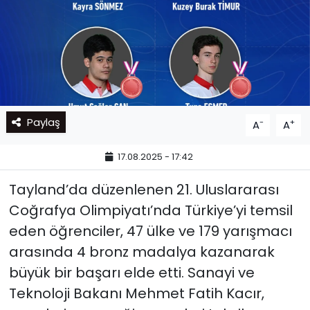
Paylaş
-
+
A
A
17.08.2025 - 17:42
Tayland’da düzenlenen 21. Uluslararası
Coğrafya Olimpiyatı’nda Türkiye’yi temsil
eden öğrenciler, 47 ülke ve 179 yarışmacı
arasında 4 bronz madalya kazanarak
büyük bir başarı elde etti. Sanayi ve
Teknoloji Bakanı Mehmet Fatih Kacır,