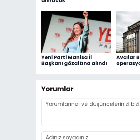
alınacak
Yeni Parti Manisa İl
Avcılar B
Başkanı gözaltına alındı
operasy
Yorumlar