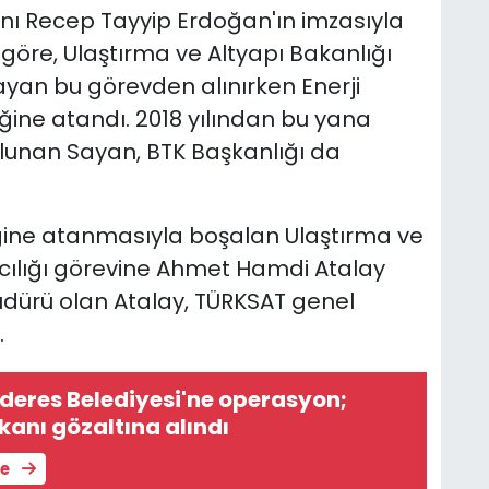
 Recep Tayyip Erdoğan'ın imzasıyla
öre, Ulaştırma ve Altyapı Bakanlığı
yan bu görevden alınırken Enerji
ğine atandı. 2018 yılından bu yana
ulunan Sayan, BTK Başkanlığı da
ğine atanmasıyla boşalan Ulaştırma ve
cılığı görevine Ahmet Hamdi Atalay
dürü olan Atalay, TÜRKSAT genel
.
deres Belediyesi'ne operasyon;
kanı gözaltına alındı
le