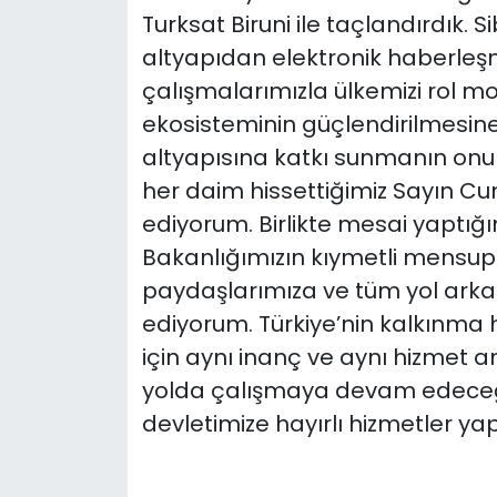
Turksat Biruni ile taçlandırdık. S
altyapıdan elektronik haberle
çalışmalarımızla ülkemizi rol mode
ekosisteminin güçlendirilmesine k
altyapısına katkı sunmanın onur
her daim hissettiğimiz Sayın C
ediyorum. Birlikte mesai yaptığ
Bakanlığımızın kıymetli mensupl
paydaşlarımıza ve tüm yol ark
ediyorum. Türkiye’nin kalkınma 
için aynı inanç ve aynı hizmet 
yolda çalışmaya devam edeceğiz
devletimize hayırlı hizmetler ya