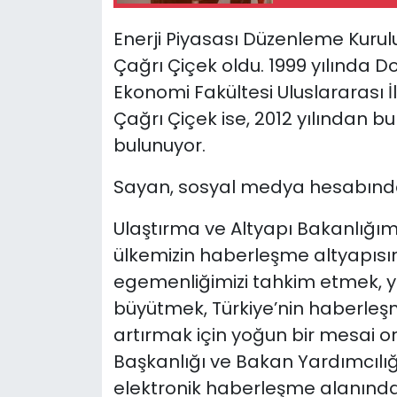
Enerji Piyasası Düzenleme Kurul
Çağrı Çiçek oldu. 1999 yılında D
Ekonomi Fakültesi Uluslararası
Çağrı Çiçek ise, 2012 yılından b
bulunuyor.
Sayan, sosyal medya hesabında
Ulaştırma ve Altyapı Bakanlığım
ülkemizin haberleşme altyapısını 
egemenliğimizi tahkim etmek, yer
büyütmek, Türkiye’nin haberleş
artırmak için yoğun bir mesai or
Başkanlığı ve Bakan Yardımcılığ
elektronik haberleşme alanınd