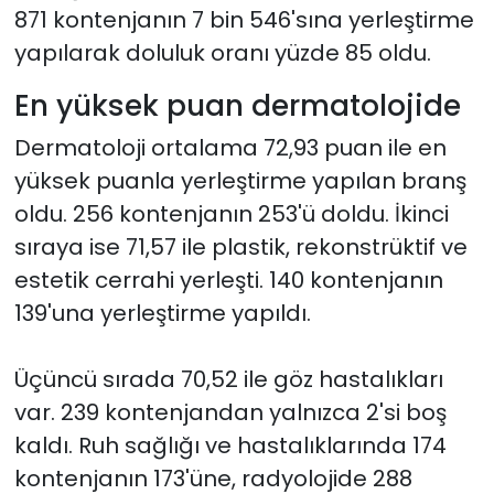
871 kontenjanın 7 bin 546'sına yerleştirme
yapılarak doluluk oranı yüzde 85 oldu.
En yüksek puan dermatolojide
Dermatoloji ortalama 72,93 puan ile en
yüksek puanla yerleştirme yapılan branş
oldu. 256 kontenjanın 253'ü doldu. İkinci
sıraya ise 71,57 ile plastik, rekonstrüktif ve
estetik cerrahi yerleşti. 140 kontenjanın
139'una yerleştirme yapıldı.
Üçüncü sırada 70,52 ile göz hastalıkları
var. 239 kontenjandan yalnızca 2'si boş
kaldı. Ruh sağlığı ve hastalıklarında 174
kontenjanın 173'üne, radyolojide 288