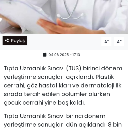
Paylaş
-
+
A
A
04.06.2025 - 17:13
Tıpta Uzmanlık Sınavı (TUS) birinci dönem
yerleştirme sonuçları açıklandı. Plastik
cerrahi, göz hastalıkları ve dermatoloji ilk
sırada tercih edilen bölümler olurken
çocuk cerrahi yine boş kaldı.
Tıpta Uzmanlık Sınavı birinci dönem
yerleştirme sonuçları dün açıklandı. 8 bin