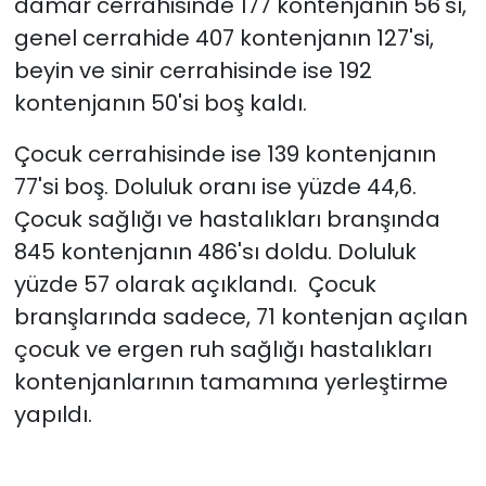
damar cerrahisinde 177 kontenjanın 56'sı,
genel cerrahide 407 kontenjanın 127'si,
beyin ve sinir cerrahisinde ise 192
kontenjanın 50'si boş kaldı.
Çocuk cerrahisinde ise 139 kontenjanın
77'si boş. Doluluk oranı ise yüzde 44,6.
Çocuk sağlığı ve hastalıkları branşında
845 kontenjanın 486'sı doldu. Doluluk
yüzde 57 olarak açıklandı. Çocuk
branşlarında sadece, 71 kontenjan açılan
çocuk ve ergen ruh sağlığı hastalıkları
kontenjanlarının tamamına yerleştirme
yapıldı.