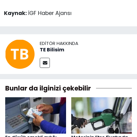
Kaynak:
İGF Haber Ajansı
EDITÖR HAKKINDA
TE Bilisim
Bunlar da ilginizi çekebilir