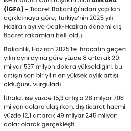
ise motorlu kara taşıtları oldu.
ANKARA
(İGFA) -
Ticaret Bakanlığı'ndan yapılan
açıklamaya göre, Türkiye’nin 2025 yılı
Haziran ayı ve Ocak-Haziran dönemi dış
ticaret rakamları belli oldu.
Bakanlık, Haziran 2025’te ihracatın geçen
yılın aynı ayına göre yüzde 8 artarak 20
milyar 537 milyon dolara yükseldiğini, bu
artışın son bir yılın en yüksek aylık artışı
olduğunu vurguladı.
İthalat ise yüzde 15,3 artışla 28 milyar 708
milyon dolara ulaşırken, dış ticaret hacmi
yüzde 12,1 artarak 49 milyar 245 milyon
dolar olarak gerçekleşti.