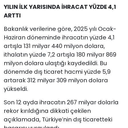
YILIN İLK YARISINDA İHRACAT YÜZDE 4,1
ARTTI
Bakanlık verilerine göre, 2025 yılı Ocak-
Haziran döneminde ihracatın yüzde 4,1
artışla 131 milyar 440 milyon dolara,
ithalatın yüzde 7,2 artışla 180 milyar 869
milyon dolara ulaştığı kaydedildi. Bu
dönemde dış ticaret hacmi yüzde 5,9
artarak 312 milyar 309 milyon dolara
yükseldi.
Son 12 ayda ihracatın 267 milyar dolarla
rekor kırıldığına dikkati çekilen
açıklamada, Türkiye’nin dış ticaretteki
başarısı vurgulandı.