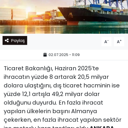
Paylaş
-
+
A
A
02.07.2025 - 11:09
Ticaret Bakanlığı, Haziran 2025’te
ihracatın yüzde 8 artarak 20,5 milyar
dolara ulaştığını, dış ticaret hacminin ise
yüzde 12,1 artışla 49,2 milyar dolar
olduğunu duyurdu. En fazla ihracat
yapılan ülkelerin başını Almanya
çekerken, en fazla ihracat yapılan sektör