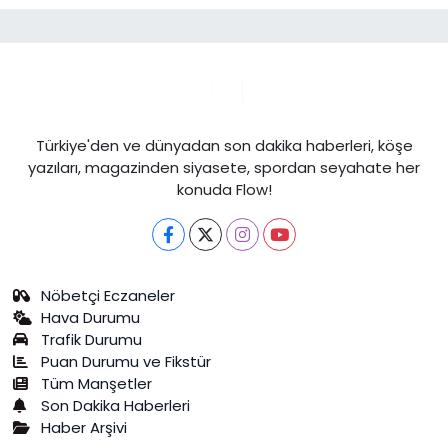
Türkiye'den ve dünyadan son dakika haberleri, köşe
yazıları, magazinden siyasete, spordan seyahate her
konuda Flow!
Nöbetçi Eczaneler
Hava Durumu
Trafik Durumu
Puan Durumu ve Fikstür
Tüm Manşetler
Son Dakika Haberleri
Haber Arşivi