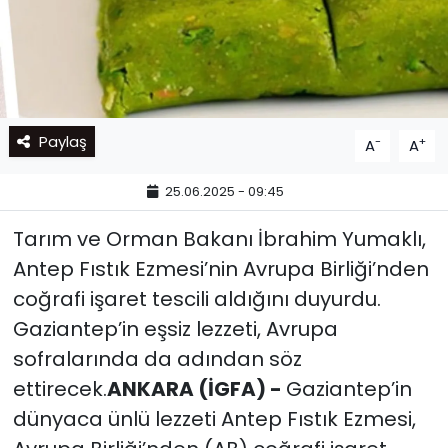
Paylaş
-
+
A
A
25.06.2025 - 09:45
Tarım ve Orman Bakanı İbrahim Yumaklı,
Antep Fıstık Ezmesi’nin Avrupa Birliği’nden
coğrafi işaret tescili aldığını duyurdu.
Gaziantep’in eşsiz lezzeti, Avrupa
sofralarında da adından söz
ettirecek.
ANKARA (İGFA) -
Gaziantep’in
dünyaca ünlü lezzeti Antep Fıstık Ezmesi,