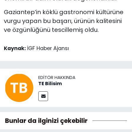
Gaziantep’in köklü gastronomi kültürüne
vurgu yapan bu başarı, ürünün kalitesini
ve özgünlüğünü tescillemiş oldu.
Kaynak:
İGF Haber Ajansı
EDITÖR HAKKINDA
TE Bilisim
Bunlar da ilginizi çekebilir