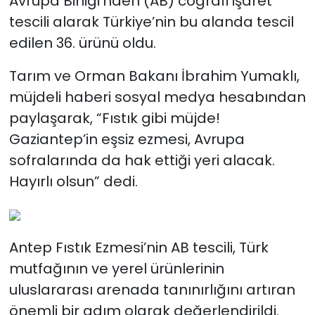
Avrupa Birliği’nden (AB) coğrafi işaret
tescili alarak Türkiye’nin bu alanda tescil
edilen 36. ürünü oldu.
Tarım ve Orman Bakanı İbrahim Yumaklı,
müjdeli haberi sosyal medya hesabından
paylaşarak, “Fıstık gibi müjde!
Gaziantep’in eşsiz ezmesi, Avrupa
sofralarında da hak ettiği yeri alacak.
Hayırlı olsun” dedi.
Antep Fıstık Ezmesi’nin AB tescili, Türk
mutfağının ve yerel ürünlerinin
uluslararası arenada tanınırlığını artıran
önemli bir adım olarak değerlendirildi.