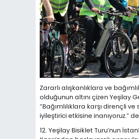
Zararlı alışkanlıklara ve bağıml
olduğunun altını çizen Yeşilay 
“Bağımlılıklara karşı dirençli ve 
iyileştirici etkisine inanıyoruz.” de
12. Yeşilay Bisiklet Turu’nun İst