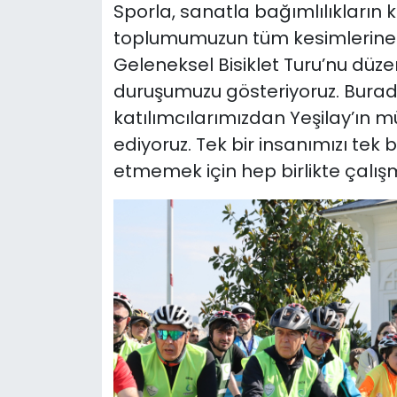
Sporla, sanatla bağımlılıkların 
toplumumuzun tüm kesimlerine ya
Geleneksel Bisiklet Turu’nu düzenl
duruşumuzu gösteriyoruz. Burad
katılımcılarımızdan Yeşilay’ın 
ediyoruz. Tek bir insanımızı tek 
etmemek için hep birlikte çalı