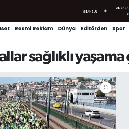
aset
Resmi Reklam
Dünya
Editörden
Spor
llar sağlıklı yaşama 