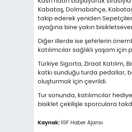
Kasrı’ndan başlayarak sırasıyla
Kabataş, Dolmabahçe, Kabataş,
takip ederek yeniden Sepetçile
ayağına bine yakın bisikletsever 
Diğer illerde ise şehirlerin öne
katılımcılar sağlıklı yaşam için p
Türkiye Sigorta, Ziraat Katılım,
katkı sunduğu turda pedallar, b
oluşturmak için çevrildi.
Tur sonunda, katılımcılar hediye b
bisiklet çekilişle sporculara takd
Kaynak:
İGF Haber Ajansı