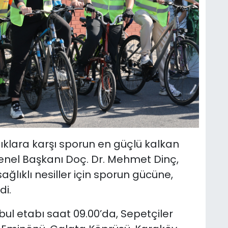
ılıklara karşı sporun en güçlü kalkan
Genel Başkanı Doç. Dr. Mehmet Dinç,
sağlıklı nesiller için sporun gücüne,
di.
anbul etabı saat 09.00’da, Sepetçiler