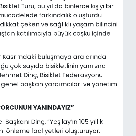
isiklet Turu, bu yıl da binlerce kişiyi bir
 mücadelede farkındalık oluşturdu.
kkat çeken ve sağlıklı yaşam bilincini
ştan katılımcıyla büyük coşku içinde
r Kasrı’ndaki buluşmaya aralarında
u çok sayıda bisikletlinin yanı sıra
Mehmet Dinç, Bisiklet Federasyonu
y genel başkan yardımcıları ve yönetim
SPORCUNUN YANINDAYIZ”
Başkanı Dinç, “Yeşilay’ın 105 yıllık
 önleme faaliyetleri oluşturuyor.