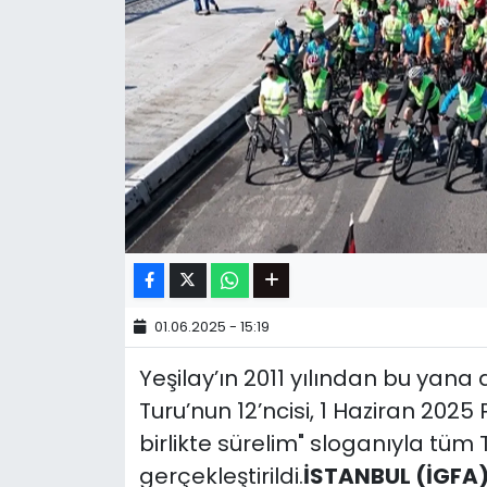
01.06.2025 - 15:19
Yeşilay’ın 2011 yılından bu yana 
Turu’nun 12’ncisi, 1 Haziran 2025
birlikte sürelim" sloganıyla tüm
gerçekleştirildi.
İSTANBUL (İGFA)