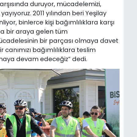
karşısında duruyor, mücadelemizi,
yıyoruz. 2011 yılından beri Yeşilay
iyor, binlerce kişi bağımlılıklara karşı
a bir araya gelen tüm
mücadelesinin bir parçası olmaya davet
bir canımızı bağımlılıklara teslim
şmaya devam edeceğiz” dedi.