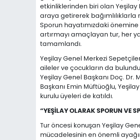
etkinliklerinden biri olan Yeşilay B
araya getirerek bağımlılıklarla
Sporun hayatımızdaki önemine di
artırmayı amaçlayan tur, her ya
tamamlandı.
Yeşilay Genel Merkezi Sepetçile
aileler ve çocukların da bulunduğ
Yeşilay Genel Başkanı Doç. Dr. 
Başkanı Emin Müftüoğlu, Yeşila
kurulu üyeleri de katıldı.
“YEŞİLAY OLARAK SPORUN VE 
Tur öncesi konuşan Yeşilay Genel 
mücadelesinin en önemli ayağını