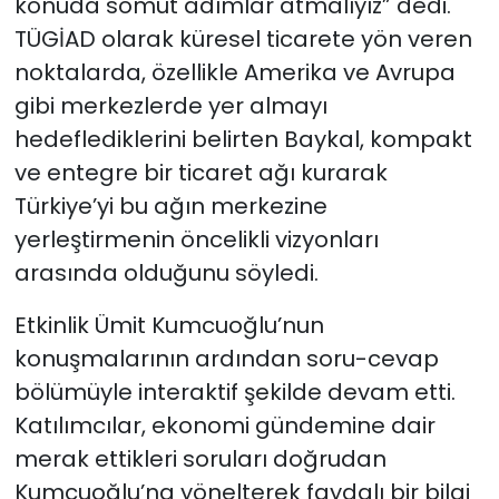
konuda somut adımlar atmalıyız” dedi.
TÜGİAD olarak küresel ticarete yön veren
noktalarda, özellikle Amerika ve Avrupa
gibi merkezlerde yer almayı
hedeflediklerini belirten Baykal, kompakt
ve entegre bir ticaret ağı kurarak
Türkiye’yi bu ağın merkezine
yerleştirmenin öncelikli vizyonları
arasında olduğunu söyledi.
Etkinlik Ümit Kumcuoğlu’nun
konuşmalarının ardından soru-cevap
bölümüyle interaktif şekilde devam etti.
Katılımcılar, ekonomi gündemine dair
merak ettikleri soruları doğrudan
Kumcuoğlu’na yönelterek faydalı bir bilgi