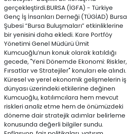
gerçekleştirdi.BURSA (İGFA) - Türkiye
Genç İş İnsanları Derneği (TÜGİAD) Bursa
Şubesi “Bursa Buluşmaları” etkinliklerine
bir yenisini daha ekledi. Kare Portföy
Yönetimi Genel Müdürü Ümit
Kumcuoğlu’nun konuk olarak katıldığı
gecede, "Yeni Dönemde Ekonomi: Riskler,
Fırsatlar ve Stratejiler" konuları ele alındı.
Küresel ve yerel ekonomik gelişmelerin iş
dünyası üzerindeki etkilerine değinen
Kumcuoğlu, katılımcılara hem mevcut
riskleri analiz etme hem de önümüzdeki
döneme dair stratejik adımlar belirleme
konusunda değerli bilgiler sundu.
Enflasyon, faiz politikaları, yatırım