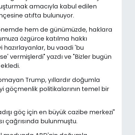
uşturmak amacıyla kabul edilen
çesine atıfta bulunuyor.
 dönemde hem de günümüzde, haklara
ğumuza özgürce katılma hakkı
hazırlayanlar, bu vaadi 'bu
' vermişlerdi" yazdı ve "Bizler bugün
ekledi.
yapmayan Trump, yıllardır doğumla
 göçmenlik politikalarının temel bir
dışı göç için en büyük cazibe merkezi"
ası çağrısında bulunmuştu.