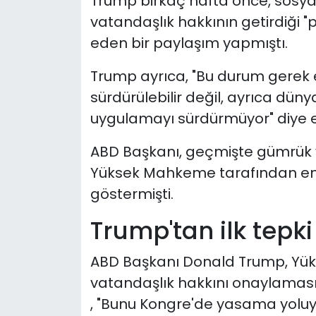
Trump birkaç hafta önce, sos
vatandaşlık hakkının getirdiği
eden bir paylaşım yapmıştı.
Trump ayrıca, "Bu durum gerek
sürdürülebilir değil, ayrıca dün
uygulamayı sürdürmüyor" diye e
ABD Başkanı, geçmişte gümrük ve
Yüksek Mahkeme tarafından eng
göstermişti.
Trump'tan ilk tepki
ABD Başkanı Donald Trump, Yü
vatandaşlık hakkını onaylaması
, "Bunu Kongre'de yasama yoluyla