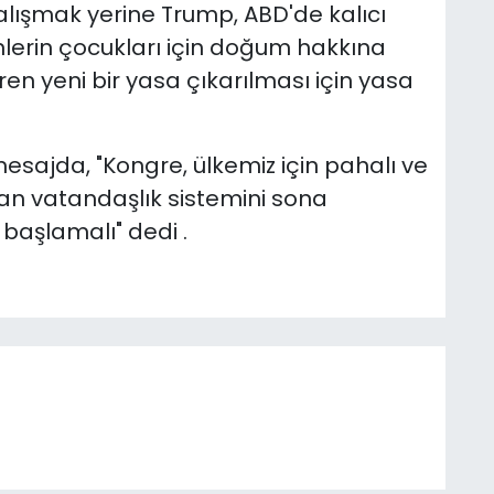
lışmak yerine Trump, ABD'de kalıcı
erin çocukları için doğum hakkına
ren yeni bir yasa çıkarılması için yasa
esajda, "Kongre, ülkemiz için pahalı ve
an vatandaşlık sistemini sona
başlamalı" dedi .