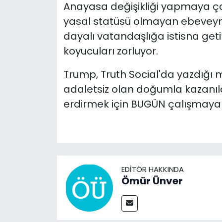
Anayasa değişikliği yapmaya ça
yasal statüsü olmayan ebeveynl
dayalı vatandaşlığa istisna geti
koyucuları zorluyor.
Trump, Truth Social'da yazdığı m
adaletsiz olan doğumla kazanıl
erdirmek için BUGÜN çalışmaya 
EDITÖR HAKKINDA
Ömür Ünver