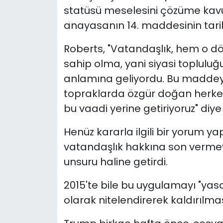
statüsü meselesini çözüme kav
anayasanın 14. maddesinin tarih
Roberts, "Vatandaşlık, hem o
sahip olma, yani siyasi toplulu
anlamına geliyordu. Bu maddeyi 
topraklarda özgür doğan herkese
bu vaadi yerine getiriyoruz" diye 
Henüz kararla ilgili bir yorum 
vatandaşlık hakkına son vermeyi
unsuru haline getirdi.
2015'te bile bu uygulamayı "yasa
olarak nitelendirerek kaldırılm