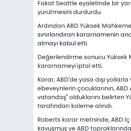
Fakat Seattle eyaletinde bir ya
yürütmesini durdurdu.
Ardından ABD Yüksek Mahkeme
sınırlandıran kararnamenin an
almayı kabul etti.
Değerlendirme sonucu Yüksek Ma
kararnameyi iptal etti.
Karar, ABD'de yasa dışı yollarl
ebeveynlerin çocuklarının, ABD
vatandaş" olduklarını belirten
tarafından kaleme alındı.
Roberts karar metninde, ABD İç
kavuşmuş ve ABD topraklarında 