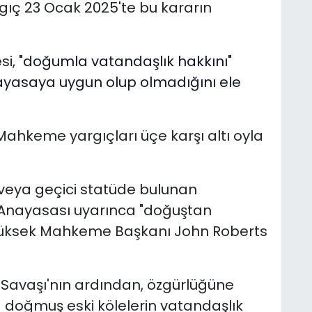
rgıç 23 Ocak 2025'te bu kararın
si,
"doğumla vatandaşlık hakkını"
ayasaya uygun olup olmadığını ele
hkeme yargıçları üçe karşı altı oyla
a veya geçici statüde bulunan
 Anayasası uyarınca "doğuştan
 Yüksek Mahkeme Başkanı John Roberts
 Savaşı'nın ardından, özgürlüğüne
doğmuş eski kölelerin vatandaşlık