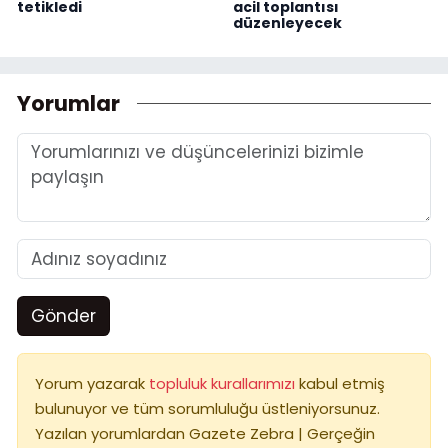
tetikledi
acil toplantısı
düzenleyecek
Yorumlar
Gönder
Yorum yazarak
topluluk kurallarımızı
kabul etmiş
bulunuyor ve tüm sorumluluğu üstleniyorsunuz.
Yazılan yorumlardan Gazete Zebra | Gerçeğin