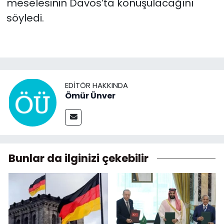
meselesinin Davos’ta konuşulacağını
söyledi.
EDITÖR HAKKINDA
Ömür Ünver
Bunlar da ilginizi çekebilir