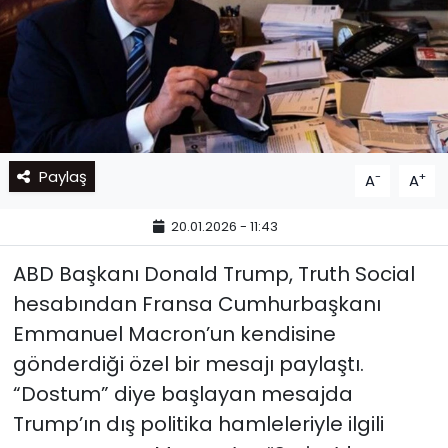
Paylaş
-
+
A
A
20.01.2026 - 11:43
ABD Başkanı Donald Trump, Truth Social
hesabından Fransa Cumhurbaşkanı
Emmanuel Macron’un kendisine
gönderdiği özel bir mesajı paylaştı.
“Dostum” diye başlayan mesajda
Trump’ın dış politika hamleleriyle ilgili