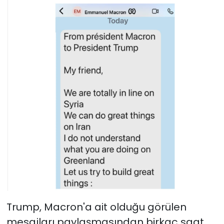
Trump, Macron'a ait olduğu görülen
mesajları paylaşmasından birkaç saat