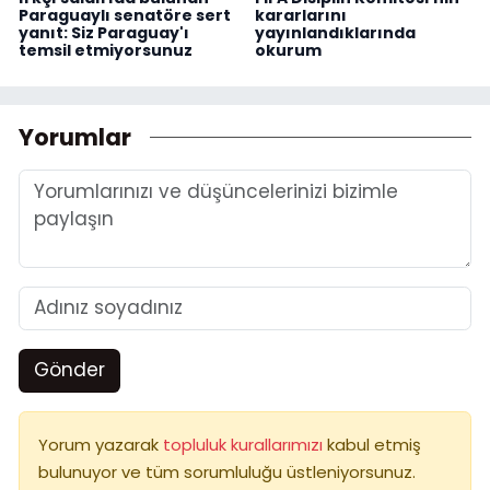
Paraguaylı senatöre sert
kararlarını
yanıt: Siz Paraguay'ı
yayınlandıklarında
temsil etmiyorsunuz
okurum
Yorumlar
Gönder
Yorum yazarak
topluluk kurallarımızı
kabul etmiş
bulunuyor ve tüm sorumluluğu üstleniyorsunuz.