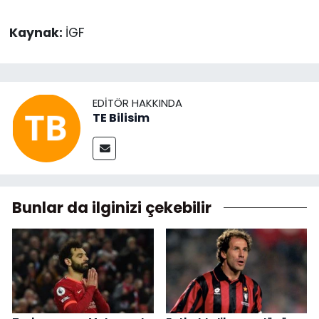
Kaynak:
İGF
EDITÖR HAKKINDA
TE Bilisim
Bunlar da ilginizi çekebilir