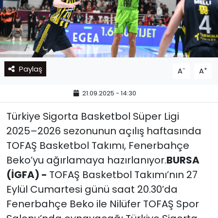
Paylaş
-
+
A
A
21.09.2025 - 14:30
Türkiye Sigorta Basketbol Süper Ligi
2025–2026 sezonunun açılış haftasında
TOFAŞ Basketbol Takımı, Fenerbahçe
Beko’yu ağırlamaya hazırlanıyor.
BURSA
(İGFA) -
TOFAŞ Basketbol Takımı’nın 27
Eylül Cumartesi günü saat 20.30’da
Fenerbahçe Beko ile Nilüfer TOFAŞ Spor