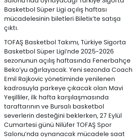
Salonu’nda oynayacağı Türkiye Sigorta
Basketbol Süper Ligi açılış haftası
mücadelesinin biletleri Biletix’te satışa
çıktı.
TOFAŞ Basketbol Takımı, Türkiye Sigorta
Basketbol Süper Ligi’nde 2025-2026
sezonunun açılış haftasında Fenerbahçe
Beko’yu ağırlayacak. Yeni sezonda Coach
Emil Rajkovic yönetiminde yenilenen
kadrosuyla parkeye çıkacak olan Mavi
Yeşilliler, ilk hafta karşılaşmasında
taraftarının ve Bursalı basketbol
severlerin desteğini beklerken, 27 Eylül
Cumartesi günü Nilüfer TOFAŞ Spor
Salonu’nda oynanacak mücadele saat