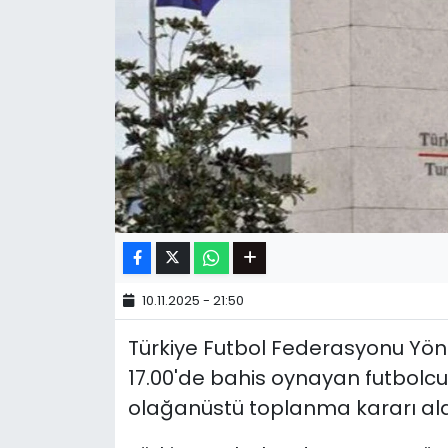
10.11.2025 - 21:50
Türkiye Futbol Federasyonu Yöne
17.00'de bahis oynayan futbolc
olağanüstü toplanma kararı ald