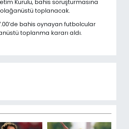
etim Kurulu, bahis soruşturmasına
a olağanüstü toplanacak.
17.00’de bahis oynayan futbolcular
nüstü toplanma kararı aldı.