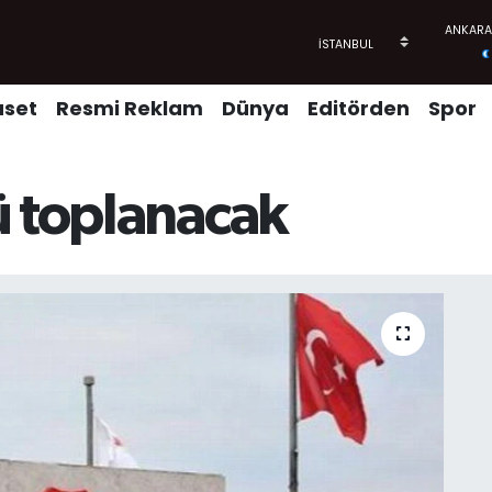
aset
Resmi Reklam
Dünya
Editörden
Spor
ü toplanacak