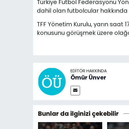
Türkiye Futbol Federasyonu Yön
dahil olan futbolcular hakkınd
TFF Yönetim Kurulu, yarın saat 
konusunu görüşmek üzere olağa
EDITÖR HAKKINDA
Ömür Ünver
Bunlar da ilginizi çekebilir