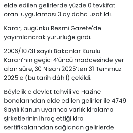
elde edilen gelirlerde yüzde 0 tevkifat
oranı uygulaması 3 ay daha uzatıldı.
Karar, bugünkü Resmi Gazete'de
yayımlanarak yürürlüğe girdi.
2006/10731 sayılı Bakanlar Kurulu
Kararı’nın geçici 4’üncü maddesinde yer
alan süre, 30 Nisan 2025’ten 31 Temmuz
2025’e (bu tarih dâhil) çekildi.
Böylelikle devlet tahvili ve Hazine
bonolarından elde edilen gelirler ile 4749
Sayılı Kanun uyarınca varlık kiralama
şirketlerinin ihraç ettiği kira
sertifikalarından sağlanan gelirlerde