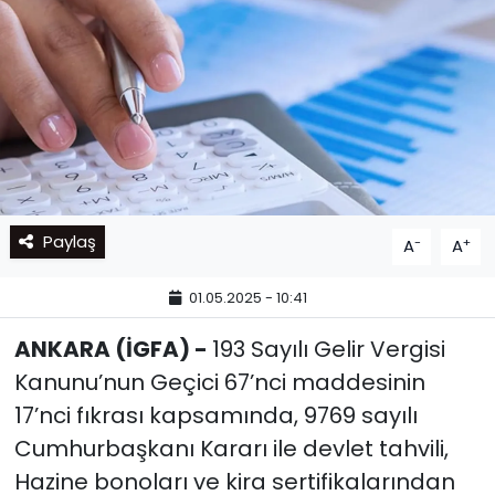
Paylaş
-
+
A
A
01.05.2025 - 10:41
ANKARA (İGFA) -
193 Sayılı Gelir Vergisi
Kanunu’nun Geçici 67’nci maddesinin
17’nci fıkrası kapsamında, 9769 sayılı
Cumhurbaşkanı Kararı ile devlet tahvili,
Hazine bonoları ve kira sertifikalarından