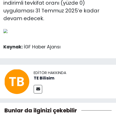
indirimli tevkifat oranı (yüzde 0)
uygulaması 31 Temmuz 2025’e kadar
devam edecek.
Kaynak:
İGF Haber Ajansı
EDITÖR HAKKINDA
TE Bilisim
Bunlar da ilginizi çekebilir