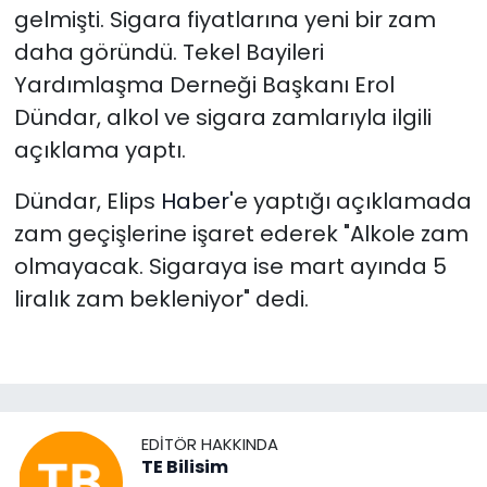
gelmişti. Sigara fiyatlarına yeni bir zam
daha göründü. Tekel Bayileri
Yardımlaşma Derneği Başkanı Erol
Dündar, alkol ve sigara zamlarıyla ilgili
açıklama yaptı.
Dündar, Elips
Haber
'e yaptığı açıklamada
zam geçişlerine işaret ederek "Alkole zam
olmayacak. Sigaraya ise mart ayında 5
liralık zam bekleniyor" dedi.
EDITÖR HAKKINDA
TE Bilisim