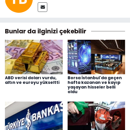
Bunlar da ilginizi çekebilir
ABD verisi doları vurdu,
Borsa İstanbul'da geçen
altın ve euroyu yükseltti
hafta kazanan ve kayıp
yaşayan hisseler belli
oldu