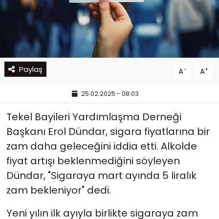
Paylaş
-
+
A
A
25.02.2025 - 08:03
Tekel Bayileri Yardımlaşma Derneği
Başkanı Erol Dündar, sigara fiyatlarına bir
zam daha geleceğini iddia etti. Alkolde
fiyat artışı beklenmediğini söyleyen
Dündar, "Sigaraya mart ayında 5 liralık
zam bekleniyor" dedi.
Yeni yılın ilk ayıyla birlikte sigaraya zam