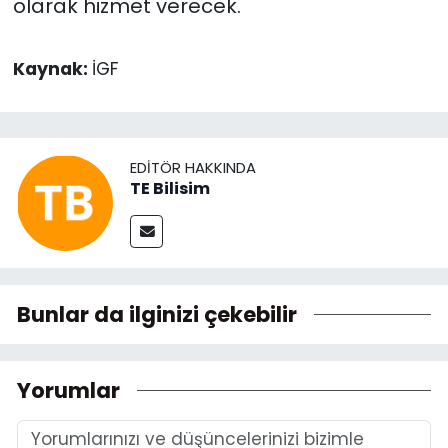
olarak hizmet verecek.
Kaynak:
İGF
EDITÖR HAKKINDA
TE Bilisim
Bunlar da ilginizi çekebilir
Yorumlar