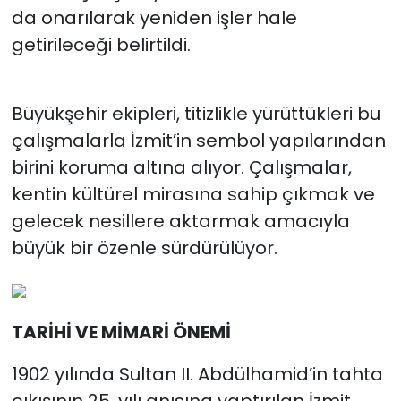
da onarılarak yeniden işler hale
getirileceği belirtildi.
Büyükşehir ekipleri, titizlikle yürüttükleri bu
çalışmalarla İzmit’in sembol yapılarından
birini koruma altına alıyor. Çalışmalar,
kentin kültürel mirasına sahip çıkmak ve
gelecek nesillere aktarmak amacıyla
büyük bir özenle sürdürülüyor.
TARİHİ VE MİMARİ ÖNEMİ
1902 yılında Sultan II. Abdülhamid’in tahta
çıkışının 25. yılı anısına yaptırılan İzmit