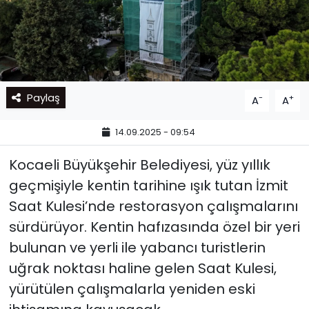
Paylaş
-
+
A
A
14.09.2025 - 09:54
Kocaeli Büyükşehir Belediyesi, yüz yıllık
geçmişiyle kentin tarihine ışık tutan İzmit
Saat Kulesi’nde restorasyon çalışmalarını
sürdürüyor. Kentin hafızasında özel bir yeri
bulunan ve yerli ile yabancı turistlerin
uğrak noktası haline gelen Saat Kulesi,
yürütülen çalışmalarla yeniden eski