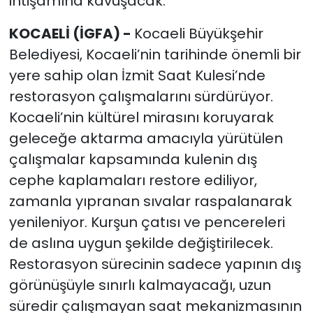
ihtişamına kavuşacak.
KOCAELİ (İGFA) -
Kocaeli Büyükşehir
Belediyesi, Kocaeli’nin tarihinde önemli bir
yere sahip olan İzmit Saat Kulesi’nde
restorasyon çalışmalarını sürdürüyor.
Kocaeli’nin kültürel mirasını koruyarak
geleceğe aktarma amacıyla yürütülen
çalışmalar kapsamında kulenin dış
cephe kaplamaları restore ediliyor,
zamanla yıpranan sıvalar raspalanarak
yenileniyor. Kurşun çatısı ve pencereleri
de aslına uygun şekilde değiştirilecek.
Restorasyon sürecinin sadece yapının dış
görünüşüyle sınırlı kalmayacağı, uzun
süredir çalışmayan saat mekanizmasının