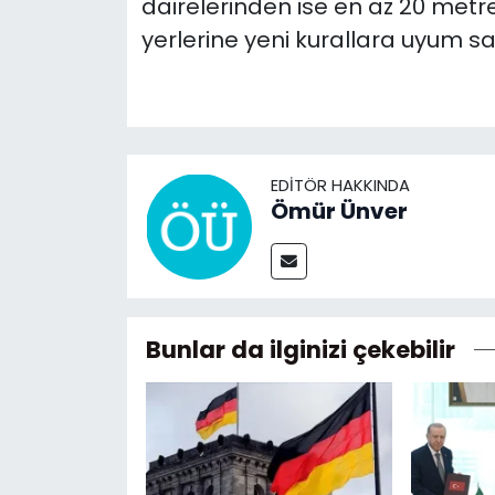
dairelerinden ise en az 20 metre
yerlerine yeni kurallara uyum sa
EDITÖR HAKKINDA
Ömür Ünver
Bunlar da ilginizi çekebilir