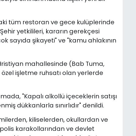
ki tüm restoran ve gece kulüplerinde
Şehir yetkilileri, kararın gerekçesi
k sayıda şikayeti" ve "kamu ahlakının
 Hristiyan mahallesinde (Bab Tuma,
zel işletme ruhsatı olan yerlerde
mada, "Kapalı alkollü içeceklerin satışı
nmiş dükkanlarla sınırlıdır" denildi.
amilerden, kiliselerden, okullardan ve
polis karakollarından ve devlet