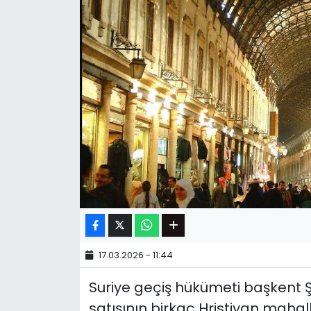
17.03.2026 - 11:44
Suriye geçiş hükümeti başkent Ş
satışının birkaç Hristiyan mahalle