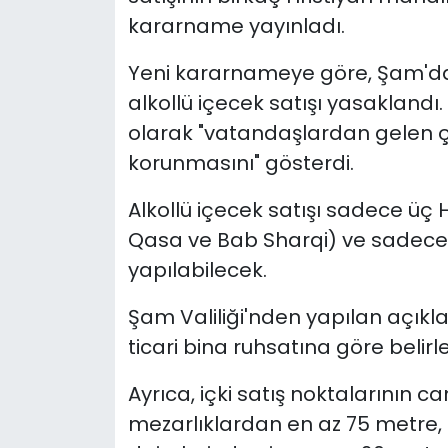
kararname yayınladı.
Yeni kararnameye göre, Şam'da
alkollü içecek satışı yasaklandı. 
olarak "vatandaşlardan gelen ço
korunmasını" gösterdi.
Alkollü içecek satışı sadece üç
Qasa ve Bab Sharqi) ve sadece ö
yapılabilecek.
Şam Valiliği'nden yapılan açıkla
ticari bina ruhsatına göre belirle
Ayrıca, içki satış noktalarının c
mezarlıklardan en az 75 metre, 