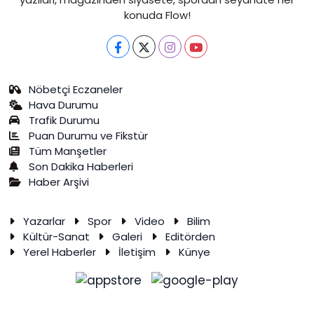
konuda Flow!
Nöbetçi Eczaneler
Hava Durumu
Trafik Durumu
Puan Durumu ve Fikstür
Tüm Manşetler
Son Dakika Haberleri
Haber Arşivi
Yazarlar
Spor
Video
Bilim
Kültür-Sanat
Galeri
Editörden
Yerel Haberler
İletişim
Künye