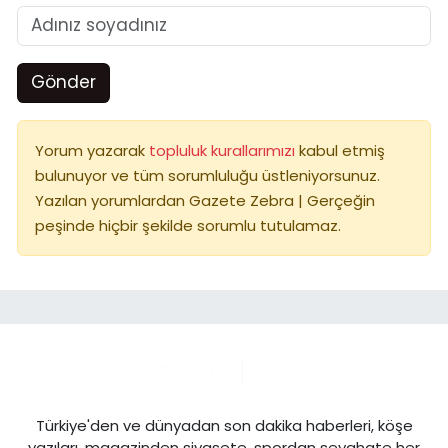
Gönder
Yorum yazarak
topluluk kurallarımızı
kabul etmiş
bulunuyor ve tüm sorumluluğu üstleniyorsunuz.
Yazılan yorumlardan Gazete Zebra | Gerçeğin
peşinde hiçbir şekilde sorumlu tutulamaz.
Türkiye'den ve dünyadan son dakika haberleri, köşe
yazıları, magazinden siyasete, spordan seyahate her