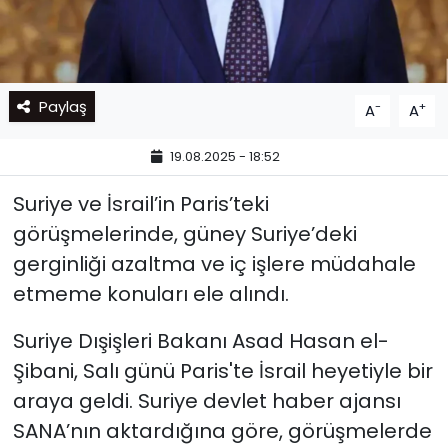
Paylaş
-
+
A
A
19.08.2025 - 18:52
Suriye ve İsrail’in Paris’teki
görüşmelerinde, güney Suriye’deki
gerginliği azaltma ve iç işlere müdahale
etmeme konuları ele alındı.
Suriye Dışişleri Bakanı Asad Hasan el-
Şibani, Salı günü Paris'te İsrail heyetiyle bir
araya geldi. Suriye devlet haber ajansı
SANA’nın aktardığına göre, görüşmelerde