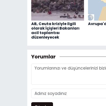
AB, Ceuta kriziyle ilgili
Avrupa'd
olarak İçişleri Bakanları
acil toplantısı
düzenleyecek
Yorumlar