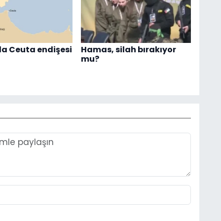
a Ceuta endişesi
Hamas, silah bırakıyor
mu?