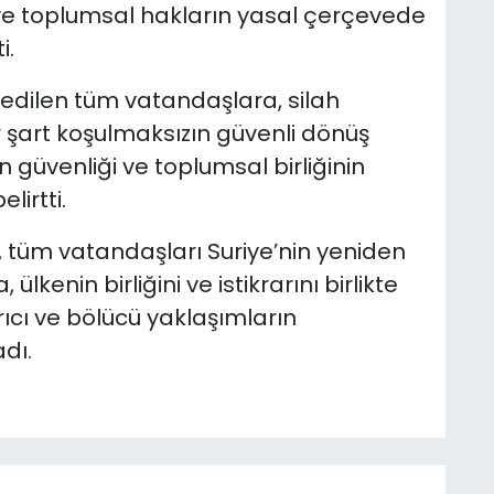
ve toplumsal hakların yasal çerçevede
i.
edilen tüm vatandaşlara, silah
r şart koşulmaksızın güvenli dönüş
in güvenliği ve toplumsal birliğinin
lirtti.
 tüm vatandaşları Suriye’nin yeniden
lkenin birliğini ve istikrarını birlikte
ıcı ve bölücü yaklaşımların
dı.