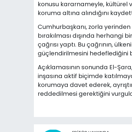
konusu kararnameyle, kültürel 
koruma altına alındığını kaydett
Cumhurbaşkanı, zorla yerinden 
bırakılması dışında herhangi bi
çağrısı yaptı. Bu çağrının, ülken
güçlendirilmesini hedeflediğini be
Açıklamasının sonunda El-Şara,
inşasına aktif biçimde katılmaya, ü
korumaya davet ederek, ayrıştır
reddedilmesi gerektiğini vurgula