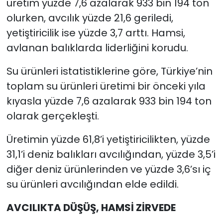
üretim yüzde 7,6 azalarak 933 bin 194 ton
olurken, avcılık yüzde 21,6 geriledi,
yetiştiricilik ise yüzde 3,7 arttı. Hamsi,
avlanan balıklarda liderliğini korudu.
Su ürünleri istatistiklerine göre, Türkiye’nin
toplam su ürünleri üretimi bir önceki yıla
kıyasla yüzde 7,6 azalarak 933 bin 194 ton
olarak gerçekleşti.
Üretimin yüzde 61,8’i yetiştiricilikten, yüzde
31,1’i deniz balıkları avcılığından, yüzde 3,5’i
diğer deniz ürünlerinden ve yüzde 3,6’sı iç
su ürünleri avcılığından elde edildi.
AVCILIKTA DÜŞÜŞ, HAMSİ ZİRVEDE