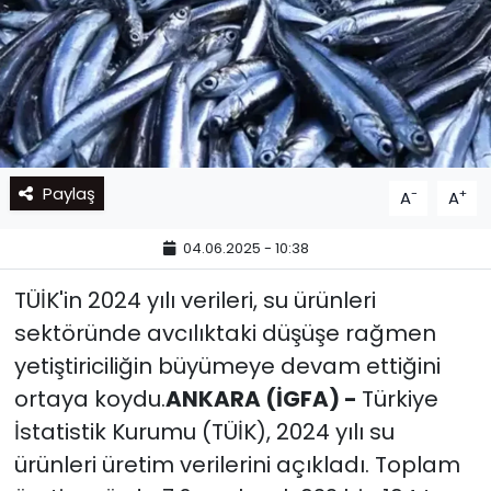
Paylaş
-
+
A
A
04.06.2025 - 10:38
TÜİK'in 2024 yılı verileri, su ürünleri
sektöründe avcılıktaki düşüşe rağmen
yetiştiriciliğin büyümeye devam ettiğini
ortaya koydu.
ANKARA (İGFA) -
Türkiye
İstatistik Kurumu (TÜİK), 2024 yılı su
ürünleri üretim verilerini açıkladı. Toplam