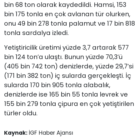
bin 68 ton olarak kaydedildi. Hamsi, 153
bin 175 tonla en çok avlanan tür olurken,
onu 49 bin 278 tonla palamut ve 17 bin 818
tonla sardalya izledi.
Yetiştiricilik üretimi yüzde 3,7 artarak 577
bin 124 ton’a ulaştı. Bunun yüzde 70,3’ü
(405 bin 742 ton) denizlerde, yüzde 29,7’si
(171 bin 382 ton) iç sularda gerçekleşti. İç
sularda 170 bin 905 tonla alabalık,
denizlerde ise 165 bin 55 tonla levrek ve
155 bin 279 tonla çipura en çok yetiştirilen
türler oldu.
Kaynak:
İGF Haber Ajansı