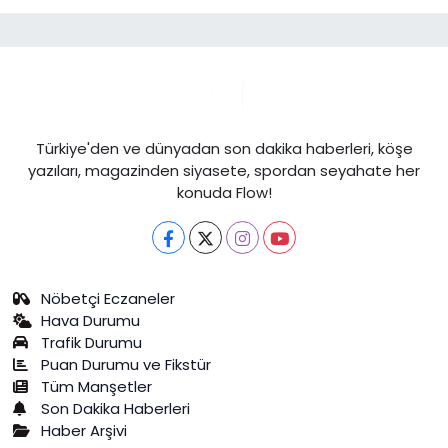
Türkiye'den ve dünyadan son dakika haberleri, köşe
yazıları, magazinden siyasete, spordan seyahate her
konuda Flow!
Nöbetçi Eczaneler
Hava Durumu
Trafik Durumu
Puan Durumu ve Fikstür
Tüm Manşetler
Son Dakika Haberleri
Haber Arşivi