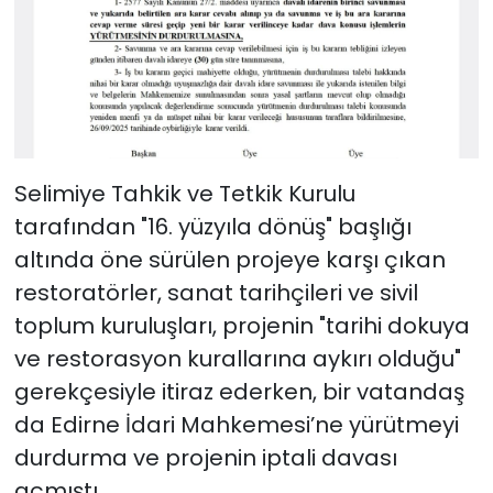
Selimiye Tahkik ve Tetkik Kurulu
tarafından "16. yüzyıla dönüş" başlığı
altında öne sürülen projeye karşı çıkan
restoratörler, sanat tarihçileri ve sivil
toplum kuruluşları, projenin "tarihi dokuya
ve restorasyon kurallarına aykırı olduğu"
gerekçesiyle itiraz ederken, bir vatandaş
da Edirne İdari Mahkemesi’ne yürütmeyi
durdurma ve projenin iptali davası
açmıştı.