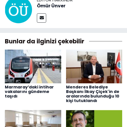
Ömür Ünver
Bunlar da ilginizi çekebilir
Marmaray’daki intihar
Menderes Belediye
vakalarını gündeme
Başkanı İlkay Çiçek'in de
taşıdı
aralarında bulunduğu 10
kişi tutuklandı