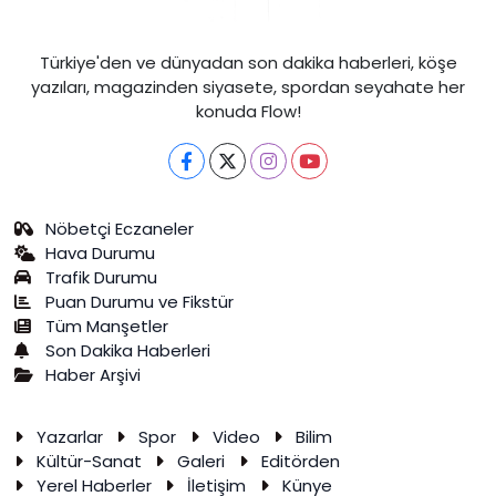
Türkiye'den ve dünyadan son dakika haberleri, köşe
yazıları, magazinden siyasete, spordan seyahate her
konuda Flow!
Nöbetçi Eczaneler
Hava Durumu
Trafik Durumu
Puan Durumu ve Fikstür
Tüm Manşetler
Son Dakika Haberleri
Haber Arşivi
Yazarlar
Spor
Video
Bilim
Kültür-Sanat
Galeri
Editörden
Yerel Haberler
İletişim
Künye