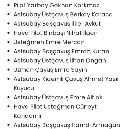
Pilot Yarbay Gökhan Korkmaz
Astsubay Üstçavuş Berkay Karaca
Astsubay Başçavuş İlker Aykut
Hava Pilot Binbaşı Nihat İlgen
Üsteğmen Emre Mercan
Astsubay Başçavuş Emrah Kuran
Astsubay Üstçavuş İlhan Ongan
Uzman Çavuş Emre Sayın
Astsubay Kıdemli Çavuş Ahmet Yasir
Kuyucu
Astsubay Üstçavuş Emre Altıok
Hava Pilot Üsteğmen Cüneyt
Kandemir
Astsubay Başçavuş Hamdi Armağan