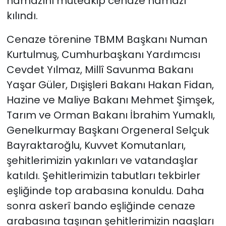
namazını müteakip cenaze namazı
kılındı.
Cenaze törenine TBMM Başkanı Numan
Kurtulmuş, Cumhurbaşkanı Yardımcısı
Cevdet Yılmaz, Millî Savunma Bakanı
Yaşar Güler, Dışişleri Bakanı Hakan Fidan,
Hazine ve Maliye Bakanı Mehmet Şimşek,
Tarım ve Orman Bakanı İbrahim Yumaklı,
Genelkurmay Başkanı Orgeneral Selçuk
Bayraktaroğlu, Kuvvet Komutanları,
şehitlerimizin yakınları ve vatandaşlar
katıldı. Şehitlerimizin tabutları tekbirler
eşliğinde top arabasına konuldu. Daha
sonra askerî bando eşliğinde cenaze
arabasına taşınan şehitlerimizin naaşları