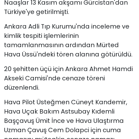
Naaşlar 13 Kasım akşamı Gürcistan'dan
Türkiye'ye getirilmişti.
Ankara Adli Tıp Kurumu'nda inceleme ve
kimlik tespiti işlemlerinin
tamamlanmasının ardından Mürted
Hava Üssü'ndeki tören alanına götürüldü.
20 şehitten üçü için Ankara Ahmet Hamdi
Akseki Camisi'nde cenaze töreni
düzenlendi.
Hava Pilot Üsteğmen Cüneyt Kandemir,
Hava Uçak Bakım Astsubay Kıdemli
Başçavuş Ümit İnce ve Hava Ulaştırma
Uzman Çavuş Cem Dolapci için cuma