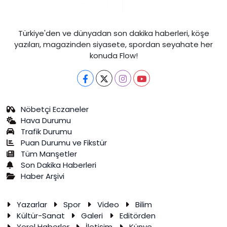
Türkiye'den ve dünyadan son dakika haberleri, köşe
yazıları, magazinden siyasete, spordan seyahate her
konuda Flow!
Nöbetçi Eczaneler
Hava Durumu
Trafik Durumu
Puan Durumu ve Fikstür
Tüm Manşetler
Son Dakika Haberleri
Haber Arşivi
Yazarlar
Spor
Video
Bilim
Kültür-Sanat
Galeri
Editörden
Yerel Haberler
İletişim
Künye