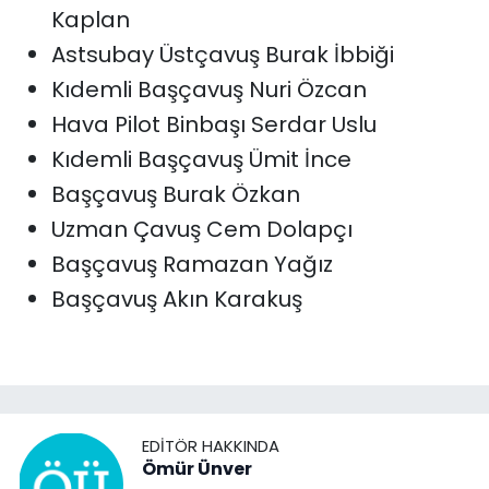
Kaplan
Astsubay Üstçavuş Burak İbbiği
Kıdemli Başçavuş Nuri Özcan
Hava Pilot Binbaşı Serdar Uslu
Kıdemli Başçavuş Ümit İnce
Başçavuş Burak Özkan
Uzman Çavuş Cem Dolapçı
Başçavuş Ramazan Yağız
Başçavuş Akın Karakuş
EDITÖR HAKKINDA
Ömür Ünver