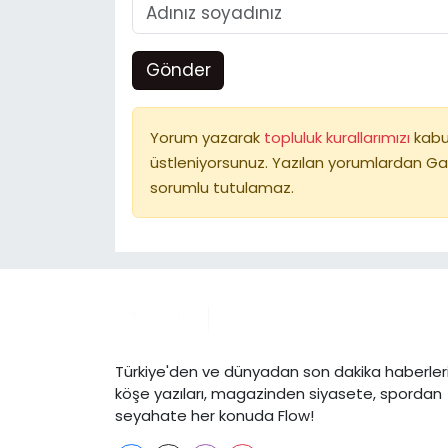
Gönder
Yorum yazarak
topluluk kurallarımızı
kabu
üstleniyorsunuz. Yazılan yorumlardan Ga
sorumlu tutulamaz.
Türkiye'den ve dünyadan son dakika haberleri
köşe yazıları, magazinden siyasete, spordan
seyahate her konuda Flow!