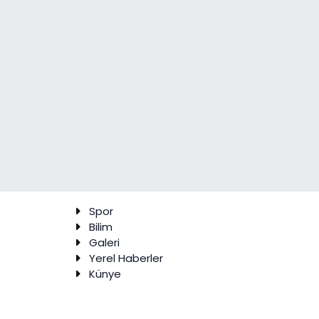
Spor
Bilim
Galeri
Yerel Haberler
Künye