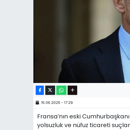
15.06.2025 - 17:29
Fransa’nın eski Cumhurbaşkanı
yolsuzluk ve nüfuz ticareti suç