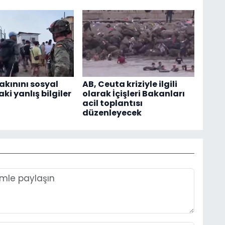
akınını sosyal
AB, Ceuta kriziyle ilgili
i yanlış bilgiler
olarak İçişleri Bakanları
acil toplantısı
düzenleyecek