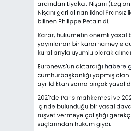
ardından Liyakat Nişanı (Legion 
Nişanı geri alınan ikinci Fransız lid
bilinen Philippe Petain'di.
Karar, hükümetin önemli yasal b
yayınlanan bir kararnameyle duy
kurallarıyla uyumlu olarak alındı
Euronews'un aktardığı
habere g
cumhurbaşkanlığı yapmış olan 
ayrıldıktan sonra birçok yasal 
2021’de Paris mahkemesi ve 20
içinde bulunduğu bir yasal dava
rüşvet vermeye çalıştığı gerekçe
suçlarından hüküm giydi.