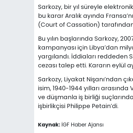
Sarkozy, bir yıl süreyle elektro
bu karar Aralık ayında Fransa’
(Court of Cassation) tarafında
Bu yılın başlarında Sarkozy, 200
kampanyası için Libya’dan milyo
yargılandı. İddiaları reddeden Sa
cezası talep etti. Kararın eylül
Sarkozy, Liyakat Nişanı’ndan çıkar
isim, 1940-1944 yılları arasında V
ve düşmanla iş birliği suçların
işbirlikçisi Philippe Petain’di.
Kaynak:
İGF Haber Ajansı