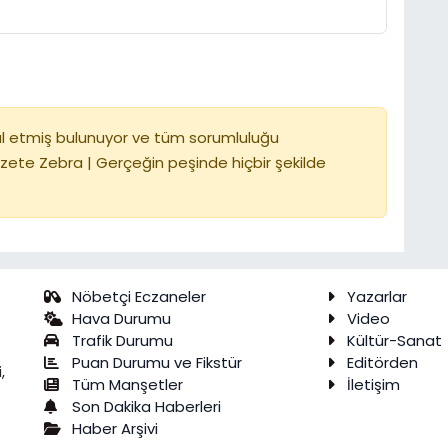
l etmiş bulunuyor ve tüm sorumluluğu
zete Zebra | Gerçeğin peşinde hiçbir şekilde
Nöbetçi Eczaneler
Yazarlar
Hava Durumu
Video
Trafik Durumu
Kültür-Sanat
Puan Durumu ve Fikstür
Editörden
,
Tüm Manşetler
İletişim
Son Dakika Haberleri
Haber Arşivi