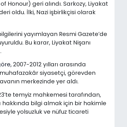
of Honour) geri alındı. Sarkozy, Liyakat
eri oldu. İlki, Nazi işbirlikçisi olarak
ilgilerini yayımlayan Resmi Gazete’de
uruldu. Bu karar, Liyakat Nişanı
.
öre,
2007-2012 yılları arasında
muhafazakâr siyasetçi, görevden
davanın merkezinde yer aldı.
23’te temyiz mahkemesi tarafından,
 hakkında bilgi almak için bir hakimle
siyle yolsuzluk ve nüfuz ticareti