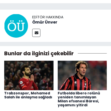
EDITÖR HAKKINDA
Ömür Ünver
Bunlar da ilginizi çekebilir
Trabzonspor, Mohamed
Futbolda libero rolünü
Salah ile anlaşma sağladı
yeniden tanımlayan
Milan efsanesi Baresi,
yaşamını yitirdi