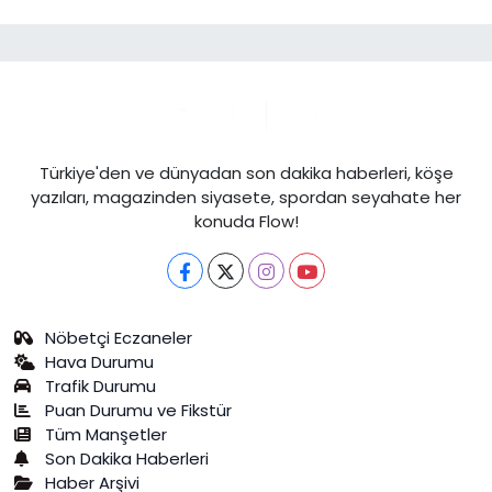
Türkiye'den ve dünyadan son dakika haberleri, köşe
yazıları, magazinden siyasete, spordan seyahate her
konuda Flow!
Nöbetçi Eczaneler
Hava Durumu
Trafik Durumu
Puan Durumu ve Fikstür
Tüm Manşetler
Son Dakika Haberleri
Haber Arşivi