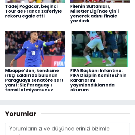
Tadej Pogacar, beşinci
Filenin Sultanları,
Tour de France zaferiyle
Milletler Ligi'nde Çin'i
rekoru egale etti
yenerek adını finale
yazdırdı
Mbappe'den, kendisine
FIFA Başkanı Infantino:
ırkçı saldırıda bulunan
FIFA Disiplin Komitesi’nin
Paraguaylı senatöre sert
kararlarını
yanıt: Siz Paraguay'ı
yayınlandıklarında
temsil etmiyorsunuz
okurum
Yorumlar