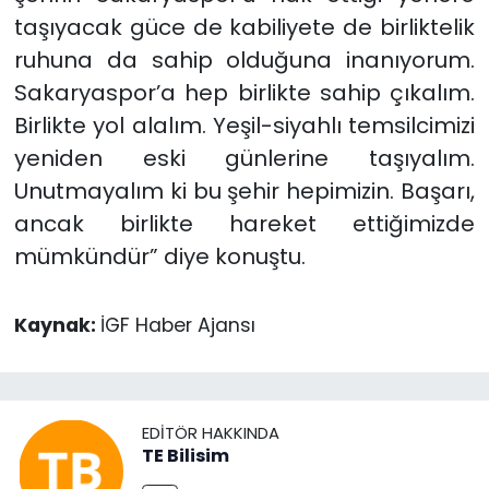
taşıyacak güce de kabiliyete de birliktelik
ruhuna da sahip olduğuna inanıyorum.
Sakaryaspor’a hep birlikte sahip çıkalım.
Birlikte yol alalım. Yeşil-siyahlı temsilcimizi
yeniden eski günlerine taşıyalım.
Unutmayalım ki bu şehir hepimizin. Başarı,
ancak birlikte hareket ettiğimizde
mümkündür” diye konuştu.
Kaynak:
İGF Haber Ajansı
EDITÖR HAKKINDA
TE Bilisim