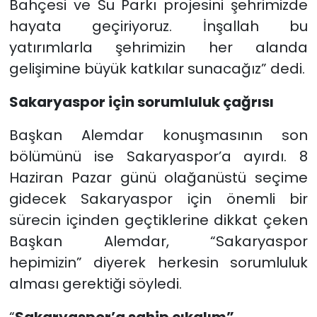
Bahçesi ve Su Parkı projesini şehrimizde
hayata geçiriyoruz. İnşallah bu
yatırımlarla şehrimizin her alanda
gelişimine büyük katkılar sunacağız” dedi.
Sakaryaspor için sorumluluk çağrısı
Başkan Alemdar konuşmasının son
bölümünü ise Sakaryaspor’a ayırdı. 8
Haziran Pazar günü olağanüstü seçime
gidecek Sakaryaspor için önemli bir
sürecin içinden geçtiklerine dikkat çeken
Başkan Alemdar, “Sakaryaspor
hepimizin” diyerek herkesin sorumluluk
alması gerektiği söyledi.
“
Sakaryaspor’a sahip çıkalım”