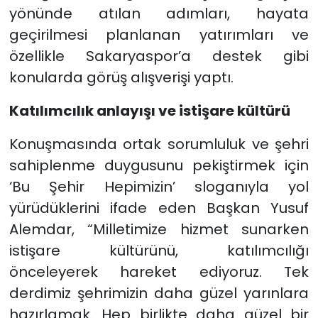
yönünde atılan adımları, hayata
geçirilmesi planlanan yatırımları ve
özellikle Sakaryaspor’a destek gibi
konularda görüş alışverişi yaptı.
Katılımcılık anlayışı ve istişare kültürü
Konuşmasında ortak sorumluluk ve şehri
sahiplenme duygusunu pekiştirmek için
‘Bu Şehir Hepimizin’ sloganıyla yol
yürüdüklerini ifade eden Başkan Yusuf
Alemdar, “Milletimize hizmet sunarken
istişare kültürünü, katılımcılığı
önceleyerek hareket ediyoruz. Tek
derdimiz şehrimizin daha güzel yarınlara
hazırlamak. Hep birlikte daha güzel bir