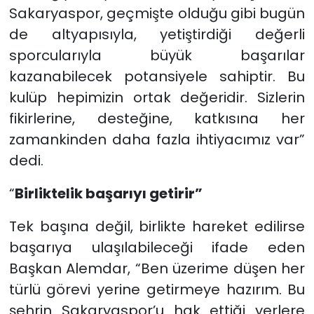
Sakaryaspor, geçmişte olduğu gibi bugün
de altyapısıyla, yetiştirdiği değerli
sporcularıyla büyük başarılar
kazanabilecek potansiyele sahiptir. Bu
kulüp hepimizin ortak değeridir. Sizlerin
fikirlerine, desteğine, katkısına her
zamankinden daha fazla ihtiyacımız var”
dedi.
“
Birliktelik başarıyı getirir”
Tek başına değil, birlikte hareket edilirse
başarıya ulaşılabileceği ifade eden
Başkan Alemdar, “Ben üzerime düşen her
türlü görevi yerine getirmeye hazırım. Bu
şehrin Sakaryaspor’u hak ettiği yerlere