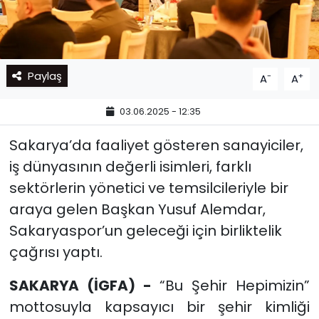
Paylaş
-
+
A
A
03.06.2025 - 12:35
Sakarya’da faaliyet gösteren sanayiciler,
iş dünyasının değerli isimleri, farklı
sektörlerin yönetici ve temsilcileriyle bir
araya gelen Başkan Yusuf Alemdar,
Sakaryaspor’un geleceği için birliktelik
çağrısı yaptı.
SAKARYA (İGFA) -
“Bu Şehir Hepimizin”
mottosuyla kapsayıcı bir şehir kimliği