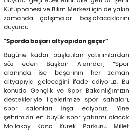
hayata geçireceklerini dile getirdi. Şehir
Kütüphanesi ve Bilim Merkezi için de yakın
zamanda çalışmaları başlatacaklarını
duyurdu.
“
Sporda başarı altyapıdan geçer”
Bugüne kadar başlatılan yatırımlardan
söz eden Başkan Alemdar, “Spor
alanında ise başarının her zaman
altyapıyla geleceğini ifade ediyoruz. Bu
konuda Gençlik ve Spor Bakanlığımızın
destekleriyle ilçelerimize spor sahaları,
spor salonları inşa ediyoruz. Yine
şehrimizin en büyük spor yatırımı olacak
Mollaköy Kano Kürek Parkuru, Millet