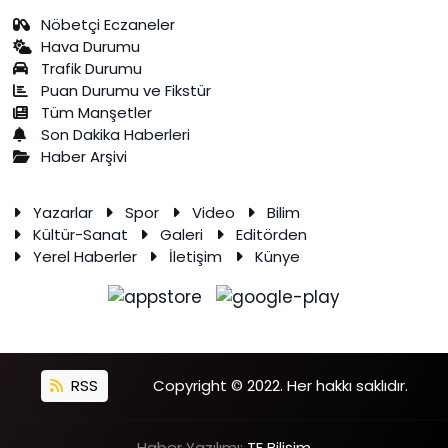
Nöbetçi Eczaneler
Hava Durumu
Trafik Durumu
Puan Durumu ve Fikstür
Tüm Manşetler
Son Dakika Haberleri
Haber Arşivi
Yazarlar
Spor
Video
Bilim
Kültür-Sanat
Galeri
Editörden
Yerel Haberler
İletişim
Künye
RSS
Copyright © 2022. Her hakkı saklıdır.
Haber Yazılımı:
TE Bilişim