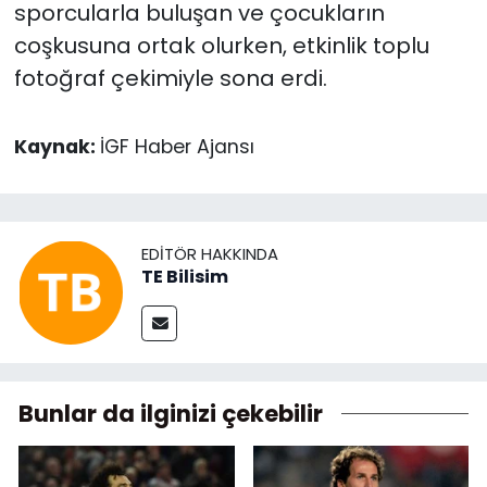
sporcularla buluşan ve çocukların
coşkusuna ortak olurken, etkinlik toplu
fotoğraf çekimiyle sona erdi.
Kaynak:
İGF Haber Ajansı
EDITÖR HAKKINDA
TE Bilisim
Bunlar da ilginizi çekebilir