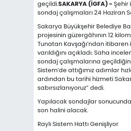
geçildi.
SAKARYA (İGFA) -
Şehir 
sondaj çalışmaları 24 Haziran Sa
Sakarya Büyükşehir Belediye Baş
projesinin güzergâhının 12 kilom
Tunatan Kavşağı’ndan itibaren ik
varıldığını açıkladı. Saha inc
sondaj çalışmalarına geçildiğin
Sistem’de attığımız adımlar hızl
ardından bu tarihi hizmeti Sakar
sabırsızlanıyoruz” dedi.
Yapılacak sondajlar sonucunda 
son halini alacak.
Raylı Sistem Hattı Genişliyor