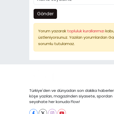
Gönder
Yorum yazarak
topluluk kurallarımızı
kabu
üstleniyorsunuz. Yazılan yorumlardan Ga
sorumlu tutulamaz.
Türkiye'den ve dünyadan son dakika haberleri
köşe yazıları, magazinden siyasete, spordan
seyahate her konuda Flow!