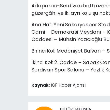
Adapazarı-Serdivan hattı üzeri
güzergâhı ve iki ayrı kolu şu n
Ana Hat: Yeni Sakaryaspor Sta
Cami – Demokrasi Meydanı – K
Caddesi – Muhsin Yazıcıoğlu Bu
Birinci Kol: Medeniyet Bulvarı –
İkinci Kol: 2. Cadde – Sapak Ca
Serdivan Spor Salonu – Yazlık K
Kaynak:
İGF Haber Ajansı
EDITÖR HAKKINDA