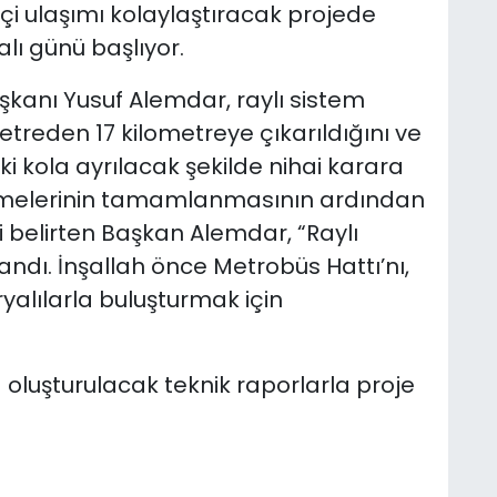
içi ulaşımı kolaylaştıracak projede
lı günü başlıyor.
kanı Yusuf Alemdar, raylı sistem
etreden 17 kilometreye çıkarıldığını ve
i kola ayrılacak şekilde nihai karara
elemelerinin tamamlanmasının ardından
i belirten Başkan Alemdar, “Raylı
andı. İnşallah önce Metrobüs Hattı’nı,
yalılarla buluşturmak için
oluşturulacak teknik raporlarla proje