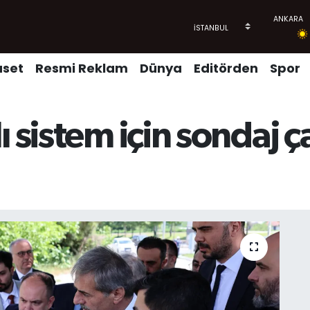
aset
Resmi Reklam
Dünya
Editörden
Spor
 sistem için sondaj ç