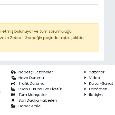
l etmiş bulunuyor ve tüm sorumluluğu
zete Zebra | Gerçeğin peşinde hiçbir şekilde
Nöbetçi Eczaneler
Yazarlar
Hava Durumu
Video
Trafik Durumu
Kültür-Sanat
Puan Durumu ve Fikstür
Editörden
,
Tüm Manşetler
İletişim
Son Dakika Haberleri
Haber Arşivi