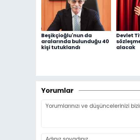
Beşikçioğlu'nun da
Devlet Ti
aralarında bulunduğu 40
sözleşme
kişi tutuklandı
alacak
Yorumlar