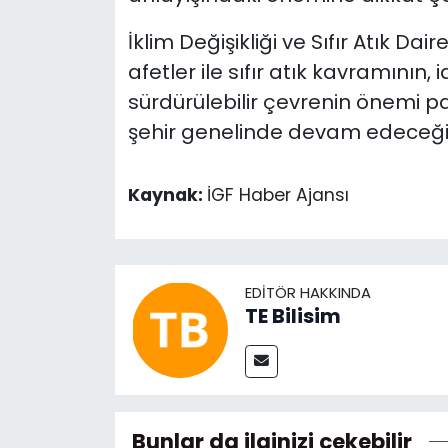
İklim Değişikliği ve Sıfır Atık Dai
afetler ile sıfır atık kavramının,
sürdürülebilir çevrenin önemi p
şehir genelinde devam edeceği 
Kaynak:
İGF Haber Ajansı
EDITÖR HAKKINDA
TE Bilisim
Bunlar da ilginizi çekebilir