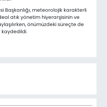
resi Başkanlığı, meteorolojik karakterli
 ideal atık yönetim hiyerarşisinin ve
aylaşılırken, önümüzdeki süreçte de
kaydedildi.