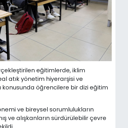
kleştirilen eğitimlerde, iklim
deal atık yönetim hiyerarşisi ve
rı konusunda öğrencilere bir dizi eğitim
nemi ve bireysel sorumlulukların
nış ve alışkanların sürdürülebilir çevre
ildi.