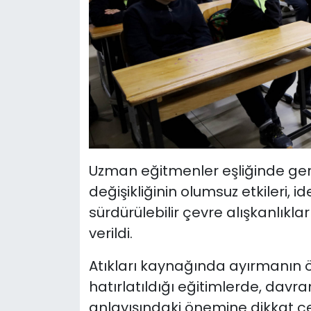
Uzman eğitmenler eşliğinde gerçe
değişikliğinin olumsuz etkileri, i
sürdürülebilir çevre alışkanlıkla
verildi.
Atıkları kaynağında ayırmanın ö
hatırlatıldığı eğitimlerde, davra
anlayışındaki önemine dikkat çek