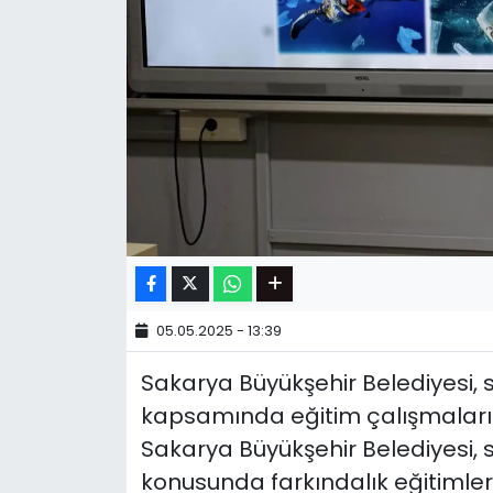
05.05.2025 - 13:39
Sakarya Büyükşehir Belediyesi, sı
kapsamında eğitim çalışmaların
Sakarya Büyükşehir Belediyesi, sı
konusunda farkındalık eğitimlerin