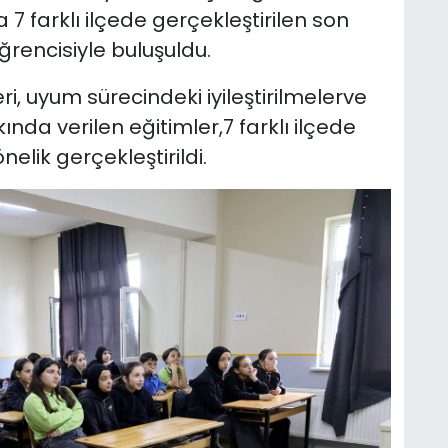
a 7 farklı ilçede gerçekleştirilen son
ğrencisiyle buluşuldu.
eri, uyum sürecindeki iyileştirilmelerve
ında verilen eğitimler,7 farklı ilçede
elik gerçekleştirildi.