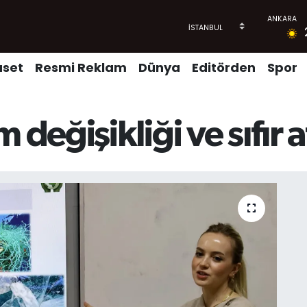
aset
Resmi Reklam
Dünya
Editörden
Spor
 değişikliği ve sıfır a