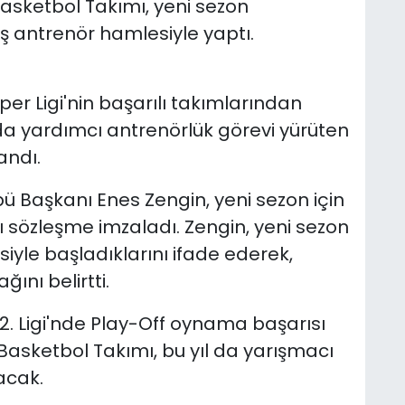
asketbol Takımı, yeni sezon
aş antrenör hamlesiyle yaptı.
er Ligi'nin başarılı takımlarından
yardımcı antrenörlük görevi yürüten
andı.
ü Başkanı Enes Zengin, yeni sezon için
klı sözleşme imzaladı. Zengin, yeni sezon
yle başladıklarını ifade ederek,
ını belirtti.
 2. Ligi'nde Play-Off oynama başarısı
Basketbol Takımı, bu yıl da yarışmacı
acak.