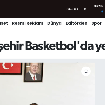
aset
Resmi Reklam
Dünya
Editörden
Spor
ehir Basketbol'da y