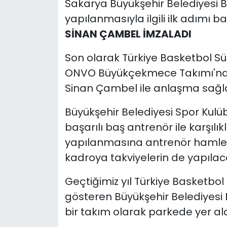
Sakarya Büyükşehir Belediyesi B
yapılanmasıyla ilgili ilk adımı b
SİNAN ÇAMBEL İMZALADI
Son olarak Türkiye Basketbol Süp
ONVO Büyükçekmece Takımı'nda 
Sinan Çambel ile anlaşma sağl
Büyükşehir Belediyesi Spor Kulüb
başarılı baş antrenör ile karşılı
yapılanmasına antrenör hamlesi
kadroya takviyelerin de yapılacağ
Geçtiğimiz yıl Türkiye Basketbol
gösteren Büyükşehir Belediyesi 
bir takım olarak parkede yer al