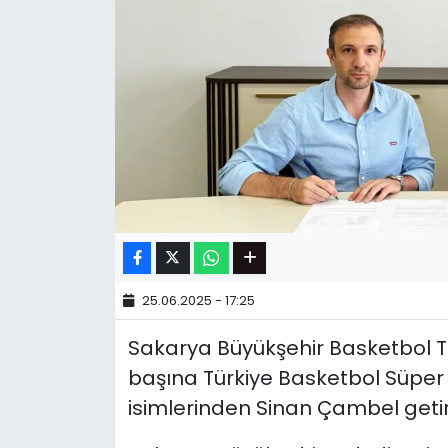
25.06.2025 - 17:25
Sakarya Büyükşehir Basketbol T
başına Türkiye Basketbol Süper 
isimlerinden Sinan Çambel getiri