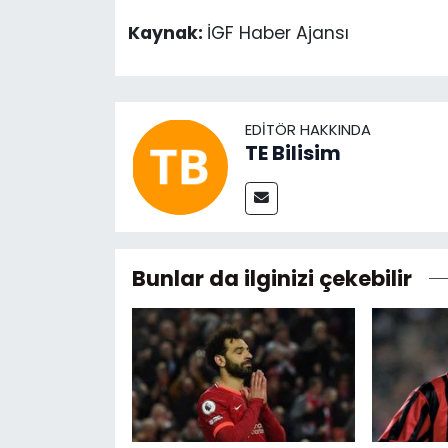
Kaynak:
İGF Haber Ajansı
EDITÖR HAKKINDA
TE Bilisim
Bunlar da ilginizi çekebilir