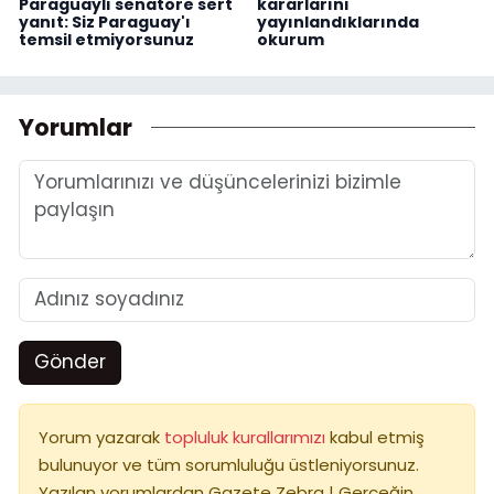
Paraguaylı senatöre sert
kararlarını
yanıt: Siz Paraguay'ı
yayınlandıklarında
temsil etmiyorsunuz
okurum
Yorumlar
Gönder
Yorum yazarak
topluluk kurallarımızı
kabul etmiş
bulunuyor ve tüm sorumluluğu üstleniyorsunuz.
Yazılan yorumlardan Gazete Zebra | Gerçeğin