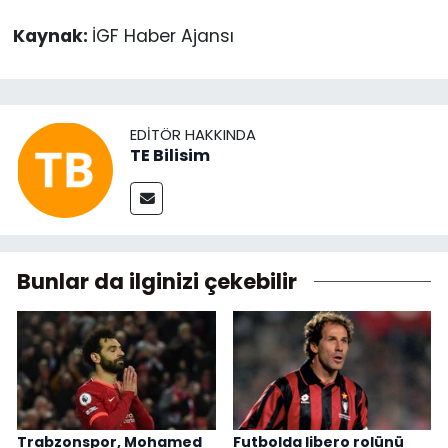
Kaynak:
İGF Haber Ajansı
EDITÖR HAKKINDA
TE Bilisim
Bunlar da ilginizi çekebilir
Trabzonspor, Mohamed
Futbolda libero rolünü