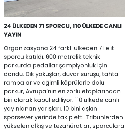
24 ÜLKEDEN 71 SPORCU, 110 ÜLKEDE CANLI
YAYIN
Organizasyona 24 farklı ülkeden 71 elit
sporcu katıldı. 600 metrelik teknik
parkurda pedallar şampiyonluk için
döndü. Dik yokuşlar, duvar sürüşü, tahta
rampalar ve eğimli köprülerle dolu
parkur, Avrupa’nın en zorlu etaplarından
biri olarak kabul ediliyor. 110 ülkede canlı
yayınlanan yarışları, 10 bini aşkın
sporsever yerinde takip etti. Tribünlerden
yükselen alkış ve tezahüratlar, sporculara