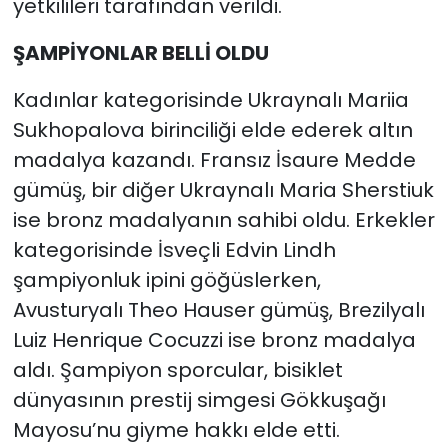
yetkilileri tarafından verildi.
ŞAMPİYONLAR BELLİ OLDU
Kadınlar kategorisinde Ukraynalı Mariia
Sukhopalova birinciliği elde ederek altın
madalya kazandı. Fransız İsaure Medde
gümüş, bir diğer Ukraynalı Maria Sherstiuk
ise bronz madalyanın sahibi oldu. Erkekler
kategorisinde İsveçli Edvin Lindh
şampiyonluk ipini göğüslerken,
Avusturyalı Theo Hauser gümüş, Brezilyalı
Luiz Henrique Cocuzzi ise bronz madalya
aldı. Şampiyon sporcular, bisiklet
dünyasının prestij simgesi Gökkuşağı
Mayosu’nu giyme hakkı elde etti.