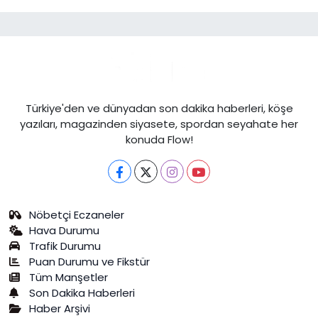
Türkiye'den ve dünyadan son dakika haberleri, köşe
yazıları, magazinden siyasete, spordan seyahate her
konuda Flow!
Nöbetçi Eczaneler
Hava Durumu
Trafik Durumu
Puan Durumu ve Fikstür
Tüm Manşetler
Son Dakika Haberleri
Haber Arşivi