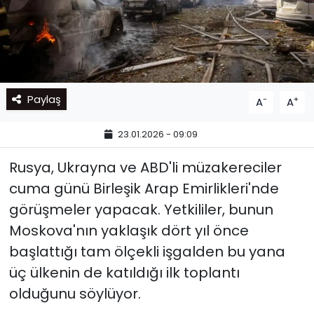
Paylaş
-
+
A
A
23.01.2026 - 09:09
Rusya, Ukrayna ve ABD'li müzakereciler
cuma günü Birleşik Arap Emirlikleri'nde
görüşmeler yapacak. Yetkililer, bunun
Moskova'nın yaklaşık dört yıl önce
başlattığı tam ölçekli işgalden bu yana
üç ülkenin de katıldığı ilk toplantı
olduğunu söylüyor.