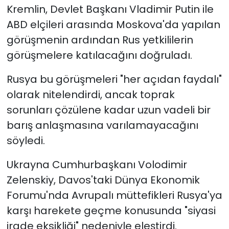
Kremlin, Devlet Başkanı Vladimir Putin ile
ABD elçileri arasında Moskova'da yapılan
görüşmenin ardından Rus yetkililerin
görüşmelere katılacağını doğruladı.
Rusya bu görüşmeleri "her açıdan faydalı"
olarak nitelendirdi, ancak toprak
sorunları çözülene kadar uzun vadeli bir
barış anlaşmasına varılamayacağını
söyledi.
Ukrayna Cumhurbaşkanı Volodimir
Zelenskiy, Davos'taki Dünya Ekonomik
Forumu'nda Avrupalı ​​müttefikleri Rusya'ya
karşı harekete geçme konusunda "siyasi
irade eksikliği" nedeniyle eleştirdi.