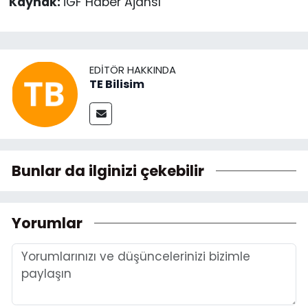
Kaynak:
İGF Haber Ajansı
EDITÖR HAKKINDA
TE Bilisim
Bunlar da ilginizi çekebilir
Yorumlar