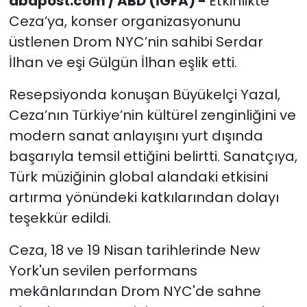
abdpost.com / ABD (İGFA) -
Etkinlikte
Ceza’ya, konser organizasyonunu
üstlenen Drom NYC’nin sahibi Serdar
İlhan ve eşi Gülgün İlhan eşlik etti.
Resepsiyonda konuşan Büyükelçi Yazal,
Ceza’nın Türkiye’nin kültürel zenginliğini ve
modern sanat anlayışını yurt dışında
başarıyla temsil ettiğini belirtti. Sanatçıya,
Türk müziğinin global alandaki etkisini
artırma yönündeki katkılarından dolayı
teşekkür edildi.
Ceza, 18 ve 19 Nisan tarihlerinde New
York'un sevilen performans
mekânlarından Drom NYC'de sahne