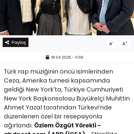
Paylaş
-
+
A
A
18.04.2025 - 11:09
Türk rap müziğinin öncü isimlerinden
Ceza, Amerika turnesi kapsamında
geldiği New York'ta, Türkiye Cumhuriyeti
New York Başkonsolosu Büyükelçi Muhittin
Ahmet Yazal tarafından Türkevi’nde
düzenlenen özel bir resepsiyonla
ağırlandı.
Özlem Özgüt Yörekli -