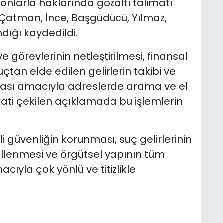
nlarla haklarında gözaltı talimatı
 Çatman, İnce, Başgüdücü, Yılmaz,
dığı kaydedildi.
e görevlerinin netleştirilmesi, finansal
suçtan elde edilen gelirlerin takibi ve
nması amacıyla adreslerde arama ve el
kati çekilen açıklamada bu işlemlerin
güvenliğin korunması, suç gelirlerinin
llenmesi ve örgütsel yapının tüm
cıyla çok yönlü ve titizlikle