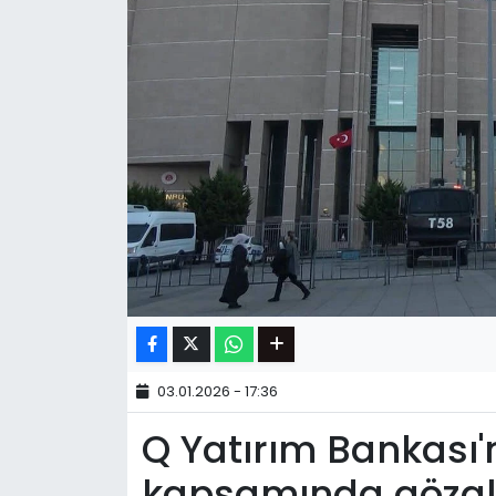
03.01.2026 - 17:36
Q Yatırım Bankası'
kapsamında gözal