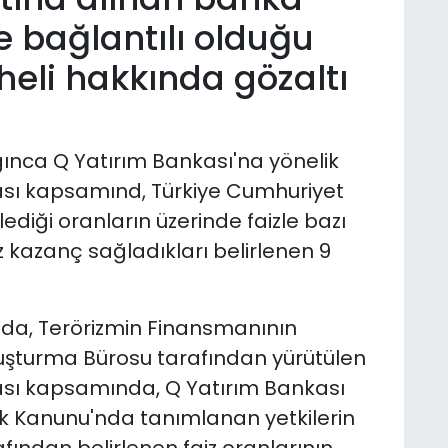
ile bağlantılı olduğu
heli hakkında gözaltı
ınca Q Yatırım Bankası'na yönelik
ması kapsamınd, Türkiye Cumhuriyet
diği oranların üzerinde faizle bazı
z kazanç sağladıkları belirlenen 9
da, Terörizmin Finansmanının
şturma Bürosu tarafından yürütülen
ması kapsamında, Q Yatırım Bankası
cılık Kanunu'nda tanımlanan yetkilerin