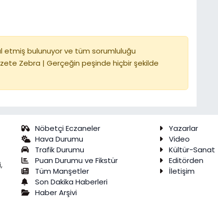
l etmiş bulunuyor ve tüm sorumluluğu
zete Zebra | Gerçeğin peşinde hiçbir şekilde
Nöbetçi Eczaneler
Yazarlar
Hava Durumu
Video
Trafik Durumu
Kültür-Sanat
Puan Durumu ve Fikstür
Editörden
,
Tüm Manşetler
İletişim
Son Dakika Haberleri
Haber Arşivi