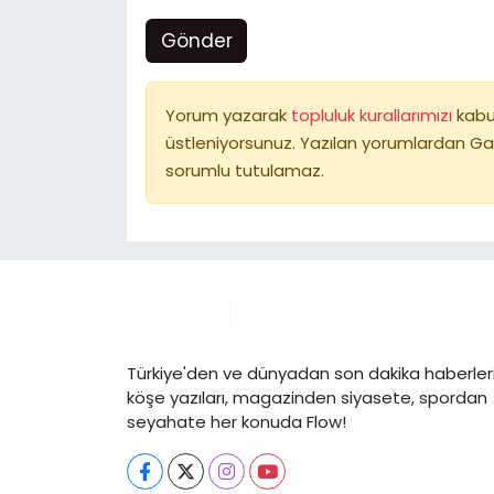
Gönder
Yorum yazarak
topluluk kurallarımızı
kabu
üstleniyorsunuz. Yazılan yorumlardan Ga
sorumlu tutulamaz.
Türkiye'den ve dünyadan son dakika haberleri
köşe yazıları, magazinden siyasete, spordan
seyahate her konuda Flow!