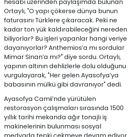
hesabı üzerinden paylaşımda bulunan
Ortaylı, "O yapı çökerse dünya bunun
faturasını Türklere çıkaracak. Peki ne
kadar ton yük kaldırabileceğini nereden
biliyorlar? Bu işleri yapanlar hangi veriye
dayanıyorlar? Anthemios’a mı sordular
Mimar Sinan’a mı?" diye sordu. Ortaylı,
yapının altının dehlizlerle dolu olduğunu
vurgulayarak, "Her gelen Ayasofya’ya
babasının mülkü gibi davranıyor" dedi.
Ayasofya Camii’nde yürütülen
restorasyon çalışmaları sırasında 1500
yıllık tarihi mekanda ağır tonajlı iş
makinelerinin bulunması sosyal
medyada tepki çekmeye devam ediyor.