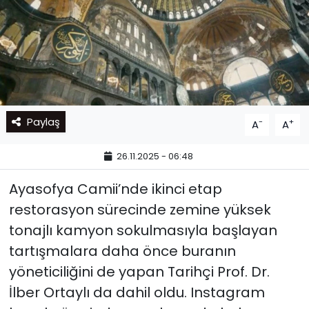
Paylaş
-
+
A
A
26.11.2025 - 06:48
Ayasofya Camii’nde ikinci etap
restorasyon sürecinde zemine yüksek
tonajlı kamyon sokulmasıyla başlayan
tartışmalara daha önce buranın
yöneticiliğini de yapan Tarihçi Prof. Dr.
İlber Ortaylı da dahil oldu. Instagram