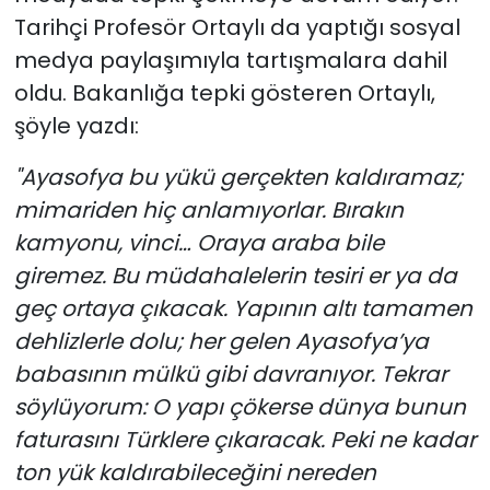
Tarihçi Profesör Ortaylı da yaptığı sosyal
medya paylaşımıyla tartışmalara dahil
oldu. Bakanlığa tepki gösteren Ortaylı,
şöyle yazdı:
"Ayasofya bu yükü gerçekten kaldıramaz;
mimariden hiç anlamıyorlar. Bırakın
kamyonu, vinci… Oraya araba bile
giremez. Bu müdahalelerin tesiri er ya da
geç ortaya çıkacak. Yapının altı tamamen
dehlizlerle dolu; her gelen Ayasofya’ya
babasının mülkü gibi davranıyor. Tekrar
söylüyorum: O yapı çökerse dünya bunun
faturasını Türklere çıkaracak. Peki ne kadar
ton yük kaldırabileceğini nereden