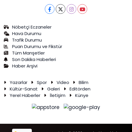
Nöbetçi Eczaneler
Hava Durumu
Trafik Durumu
Puan Durumu ve Fikstür
Tüm Manşetler
Son Dakika Haberleri
Haber Arşivi
Yazarlar
Spor
Video
Bilim
Kültür-Sanat
Galeri
Editörden
Yerel Haberler
İletişim
Künye