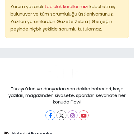
Yorum yazarak
topluluk kurallarımızı
kabul etmiş
bulunuyor ve tüm sorumluluğu üstleniyorsunuz.
Yazılan yorumlardan Gazete Zebra | Gerçeğin
peşinde hiçbir şekilde sorumlu tutulamaz.
Türkiye'den ve dünyadan son dakika haberleri, köşe
yazıları, magazinden siyasete, spordan seyahate her
konuda Flow!
Nöbetçi Eczaneler