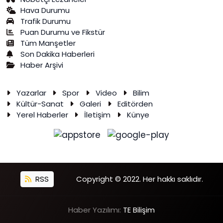
Hava Durumu
Trafik Durumu
Puan Durumu ve Fikstür
Tüm Manşetler
Son Dakika Haberleri
Haber Arşivi
Yazarlar
Spor
Video
Bilim
Kültür-Sanat
Galeri
Editörden
Yerel Haberler
İletişim
Künye
RSS
Copyright © 2022. Her hakkı saklıdır.
Haber Yazılımı:
TE Bilişim