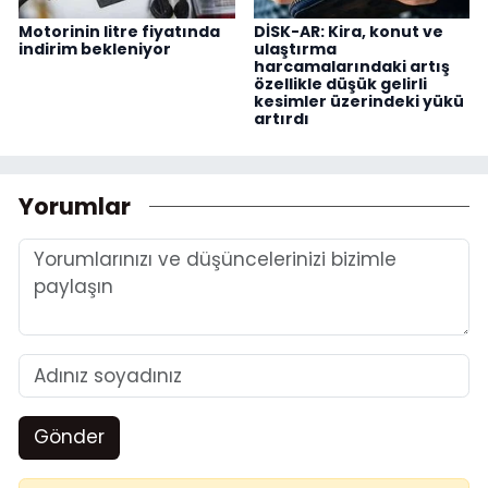
Motorinin litre fiyatında
DİSK-AR: Kira, konut ve
indirim bekleniyor
ulaştırma
harcamalarındaki artış
özellikle düşük gelirli
kesimler üzerindeki yükü
artırdı
Yorumlar
Gönder