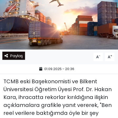
Paylaş
-
+
A
A
01.09.2025 - 20:36
TCMB eski Başekonomisti ve Bilkent
Üniversitesi Öğretim Üyesi Prof. Dr. Hakan
Kara, ihracatta rekorlar kırıldığına ilişkin
açıklamalara grafikle yanıt vererek, "Ben
reel verilere baktığımda öyle bir şey