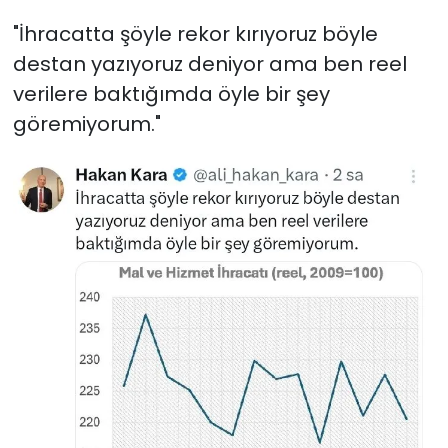
"İhracatta şöyle rekor kırıyoruz böyle
destan yazıyoruz deniyor ama ben reel
verilere baktığımda öyle bir şey
göremiyorum."