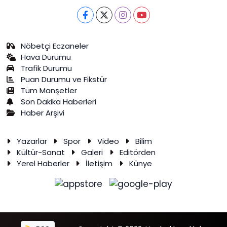
Nöbetçi Eczaneler
Hava Durumu
Trafik Durumu
Puan Durumu ve Fikstür
Tüm Manşetler
Son Dakika Haberleri
Haber Arşivi
Yazarlar
Spor
Video
Bilim
Kültür-Sanat
Galeri
Editörden
Yerel Haberler
İletişim
Künye