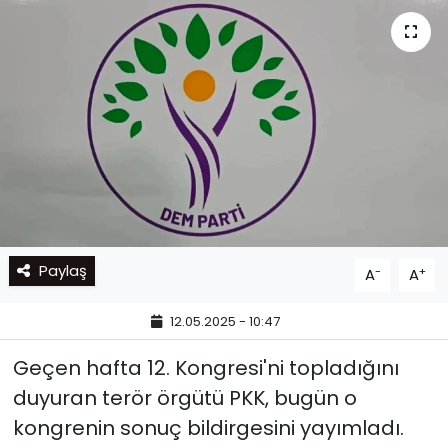
Paylaş
-
+
A
A
12.05.2025 - 10:47
Geçen hafta 12. Kongresi'ni topladığını
duyuran terör örgütü PKK, bugün o
kongrenin sonuç bildirgesini yayımladı.