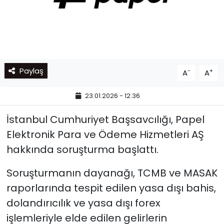
Paylaş
-
+
A
A
23.01.2026 - 12:36
İstanbul Cumhuriyet Başsavcılığı, Papel
Elektronik Para ve Ödeme Hizmetleri AŞ
hakkında soruşturma başlattı.
Soruşturmanın dayanağı, TCMB ve MASAK
raporlarında tespit edilen yasa dışı bahis,
dolandırıcılık ve yasa dışı forex
işlemleriyle elde edilen gelirlerin