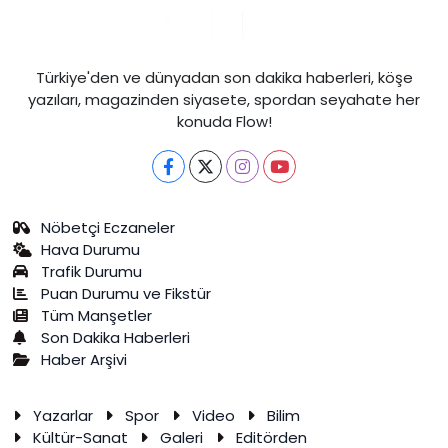
Türkiye'den ve dünyadan son dakika haberleri, köşe
yazıları, magazinden siyasete, spordan seyahate her
konuda Flow!
Nöbetçi Eczaneler
Hava Durumu
Trafik Durumu
Puan Durumu ve Fikstür
Tüm Manşetler
Son Dakika Haberleri
Haber Arşivi
Yazarlar
Spor
Video
Bilim
Kültür-Sanat
Galeri
Editörden